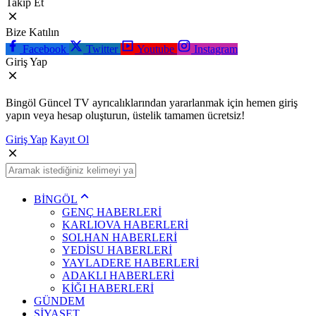
Takip Et
Bize Katılın
Facebook
Twitter
Youtube
Instagram
Giriş Yap
Bingöl Güncel TV ayrıcalıklarından yararlanmak için hemen giriş
yapın veya hesap oluşturun, üstelik tamamen ücretsiz!
Giriş Yap
Kayıt Ol
BİNGÖL
GENÇ HABERLERİ
KARLIOVA HABERLERİ
SOLHAN HABERLERİ
YEDİSU HABERLERİ
YAYLADERE HABERLERİ
ADAKLI HABERLERİ
KİĞI HABERLERİ
GÜNDEM
SİYASET