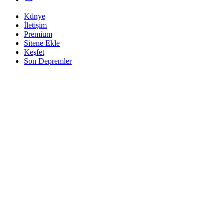
Künye
İletişim
Premium
Sitene Ekle
Keşfet
Son Depremler