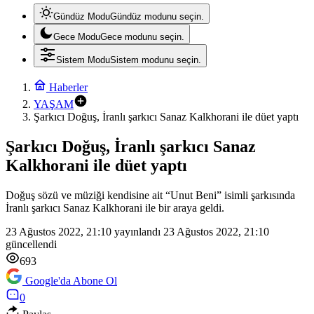
Gündüz Modu
Gündüz modunu seçin.
Gece Modu
Gece modunu seçin.
Sistem Modu
Sistem modunu seçin.
Haberler
YAŞAM
Şarkıcı Doğuş, İranlı şarkıcı Sanaz Kalkhorani ile düet yaptı
Şarkıcı Doğuş, İranlı şarkıcı Sanaz
Kalkhorani ile düet yaptı
Doğuş sözü ve müziği kendisine ait “Unut Beni” isimli şarkısında
İranlı şarkıcı Sanaz Kalkhorani ile bir araya geldi.
23 Ağustos 2022, 21:10
yayınlandı
23 Ağustos 2022, 21:10
güncellendi
693
Google'da Abone Ol
0