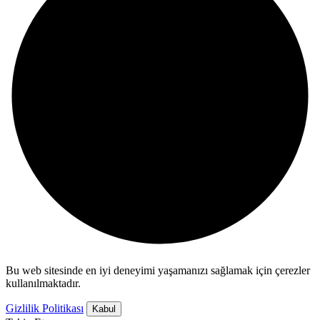
Bu web sitesinde en iyi deneyimi yaşamanızı sağlamak için çerezler
kullanılmaktadır.
Gizlilik Politikası
Kabul