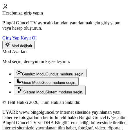
Hesabınıza giriş yapın
Bingöl Güncel TV ayrıcalıklarından yararlanmak için giriş yapın
veya hesap oluşturun.
Giriş Yap
Kayıt Ol
Mod değiştir
Mod Ayarları
Mod seçin, deneyimini kişiselleştirin.
Gündüz Modu
Gündüz modunu seçin.
Gece Modu
Gece modunu seçin.
Sistem Modu
Sistem modunu seçin.
© Telif Hakkı 2026, Tüm Hakları Saklıdır.
UYARI: www.bingolguncel.tv internet sitesinde yayınlanan yazı,
haber ve fotoğrafların her türlü telif hakkı Bingöl Güncel tv’ye aittir.
Bingöl Güncel TV ve DHA Bingöl Temsilciliği bünyesinde üretilen,
internet sitemizde yayımlanan tüm haber, fotoğraf, video, röportaj,