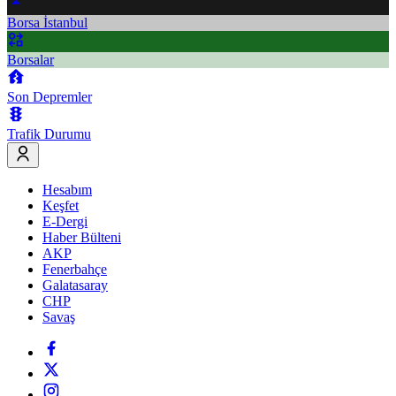
Borsa İstanbul
Borsalar
Son Depremler
Trafik Durumu
Hesabım
Keşfet
E-Dergi
Haber Bülteni
AKP
Fenerbahçe
Galatasaray
CHP
Savaş