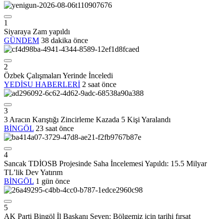
1
Siyaraya Zam yapıldı
GÜNDEM
38 dakika önce
2
Özbek Çalışmaları Yerinde İnceledi
YEDİSU HABERLERİ
2 saat önce
3
3 Aracın Karıştığı Zincirleme Kazada 5 Kişi Yaralandı
BİNGÖL
23 saat önce
4
Sancak TDİOSB Projesinde Saha İncelemesi Yapıldı: 15.5 Milyar
TL’lik Dev Yatırım
BİNGÖL
1 gün önce
5
AK Parti Bingöl İl Başkanı Seven: Bölgemiz için tarihi fırsat