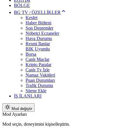
EĞİTİM
BÖLGE
BG TV / ÖZELLİKLER
Keşfet
Haber Bülteni
Son Depremler
Nöbetçi Eczaneler
Hava Durumu
Resmi İlanlar
BIK Uyumlu
Borsa
Canlı Maçlar
Kripto Paralar
Canlı Tv İzle
Namaz Vakitleri
Puan Durumları
Trafik Durumu
Sitene Ekle
İŞ İLANLARI
Mod değiştir
Mod Ayarları
Mod seçin, deneyimini kişiselleştirin.