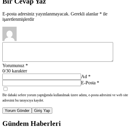
Bir Cevap Yaz
E-posta adresiniz yayınlanmayacak.
Gerekli alanlar
*
ile
işaretlenmişlerdir
Yorumunuz
*
0
/30 karakter
Ad
*
E-Posta
*
Bir dahaki sefere yorum yaptığımda kullanılmak üzere adımı, e-posta adresimi ve web site
adresimi bu tarayıcıya kaydet.
Yorum Gönder
Giriş Yap
Gündem Haberleri