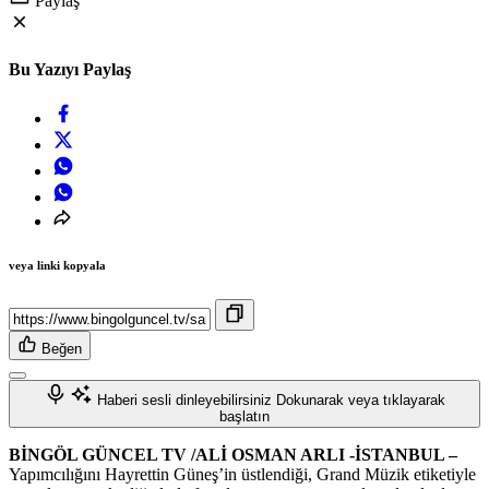
Paylaş
Bu Yazıyı Paylaş
veya linki kopyala
Beğen
Haberi sesli dinleyebilirsiniz
Dokunarak veya tıklayarak
başlatın
BİNGÖL GÜNCEL TV /ALİ OSMAN ARLI -İSTANBUL –
Yapımcılığını Hayrettin Güneş’in üstlendiği, Grand Müzik etiketiyle