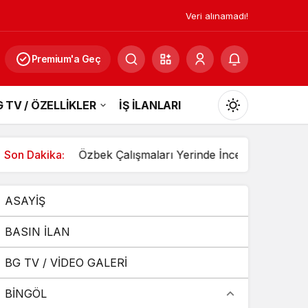
Veri alınamadı!
Premium'a Geç
 TV / ÖZELLİKLER
İŞ İLANLARI
Mod
değiştir
 yapıldı
Son Dakika:
Özbek Çalışmaları Yerinde İnceledi
3 Arac
ASAYİŞ
Gündüz Modu
Gündüz modunu seçin.
BASIN İLAN
BG TV / VİDEO GALERİ
Gece Modu
Gece modunu seçin.
BİNGÖL