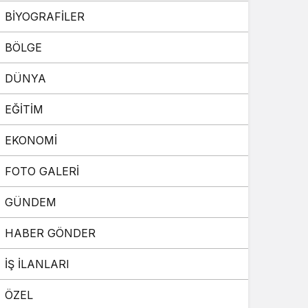
BİYOGRAFİLER
Sistem Modu
Sistem modunu seçin.
BÖLGE
DÜNYA
EĞİTİM
EKONOMİ
FOTO GALERİ
GÜNDEM
HABER GÖNDER
İŞ İLANLARI
ÖZEL