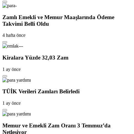
Zamlı Emekli ve Memur Maaşlarında Ödeme
Takvimi Belli Oldu
4 hafta önce
Kiralara Yüzde 32,03 Zam
1 ay önce
TÜİK Verileri Zamları Belirledi
1 ay önce
Memur ve Emekli Zam Oranı 3 Temmuz’da
Netleşiyor