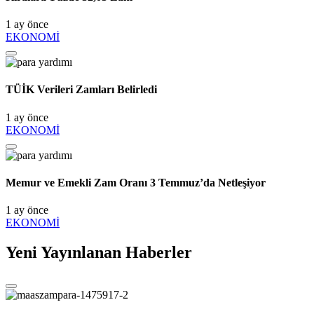
1 ay önce
EKONOMİ
TÜİK Verileri Zamları Belirledi
1 ay önce
EKONOMİ
Memur ve Emekli Zam Oranı 3 Temmuz’da Netleşiyor
1 ay önce
EKONOMİ
Yeni Yayınlanan Haberler