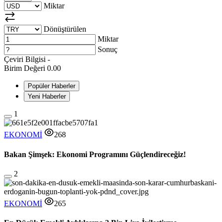
Miktar
Dönüştürülen
Miktar
Sonuç
Çeviri Bilgisi
-
Birim Değeri
0.00
Popüler Haberler
Yeni Haberler
1
EKONOMİ
268
Bakan Şimşek: Ekonomi Programını Güçlendireceğiz!
2
EKONOMİ
265