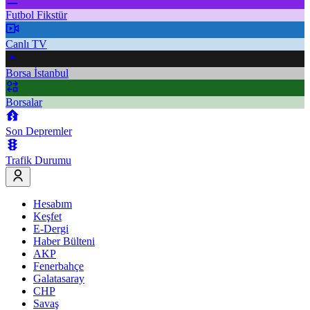
Futbol Fikstür
Canlı TV
Borsa İstanbul
Borsalar
Son Depremler
Trafik Durumu
Hesabım
Keşfet
E-Dergi
Haber Bülteni
AKP
Fenerbahçe
Galatasaray
CHP
Savaş