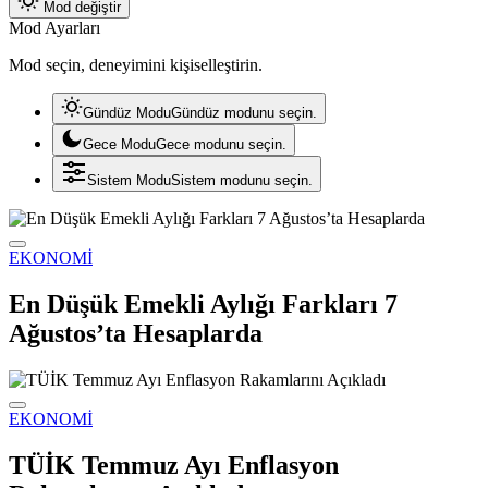
Mod değiştir
Mod Ayarları
Mod seçin, deneyimini kişiselleştirin.
Gündüz Modu
Gündüz modunu seçin.
Gece Modu
Gece modunu seçin.
Sistem Modu
Sistem modunu seçin.
EKONOMİ
En Düşük Emekli Aylığı Farkları 7
Ağustos’ta Hesaplarda
EKONOMİ
TÜİK Temmuz Ayı Enflasyon