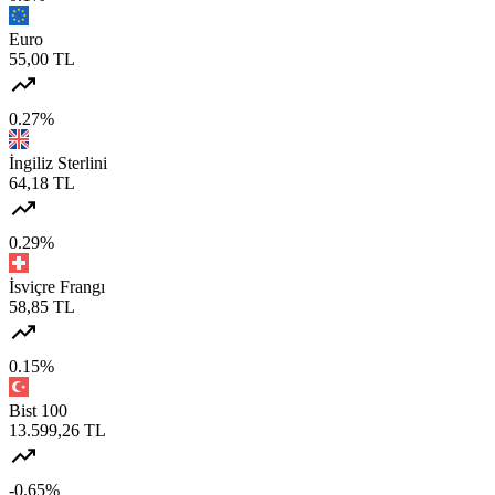
Euro
55,00 TL
0.27%
İngiliz Sterlini
64,18 TL
0.29%
İsviçre Frangı
58,85 TL
0.15%
Bist 100
13.599,26 TL
-0.65%