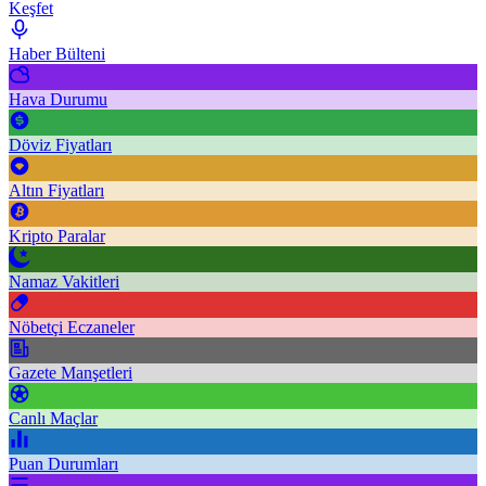
Keşfet
Haber Bülteni
Hava Durumu
Döviz Fiyatları
Altın Fiyatları
Kripto Paralar
Namaz Vakitleri
Nöbetçi Eczaneler
Gazete Manşetleri
Canlı Maçlar
Puan Durumları