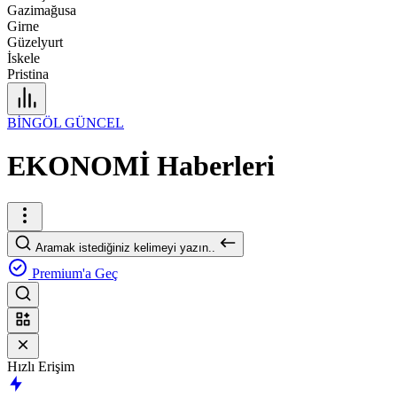
Gazimağusa
Girne
Güzelyurt
İskele
Pristina
BİNGÖL GÜNCEL
EKONOMİ Haberleri
Aramak istediğiniz kelimeyi yazın..
Premium'a Geç
Hızlı Erişim