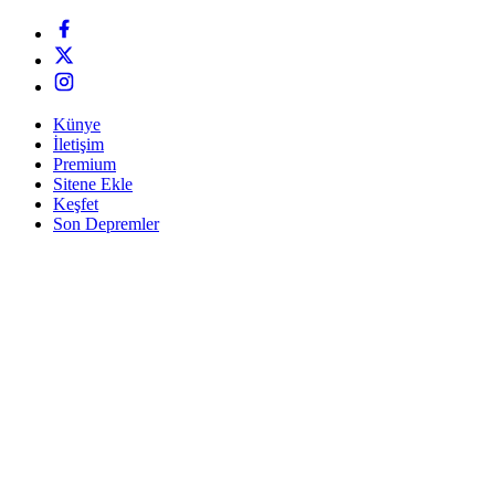
Künye
İletişim
Premium
Sitene Ekle
Keşfet
Son Depremler