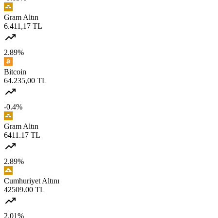
Gram Altın
6.411,17 TL
2.89%
Bitcoin
64.235,00 TL
-0.4%
Gram Altın
6411.17 TL
2.89%
Cumhuriyet Altını
42509.00 TL
2.01%