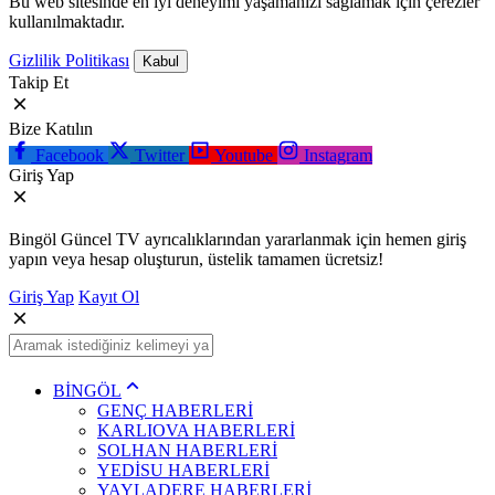
Bu web sitesinde en iyi deneyimi yaşamanızı sağlamak için çerezler
kullanılmaktadır.
Gizlilik Politikası
Kabul
Takip Et
Bize Katılın
Facebook
Twitter
Youtube
Instagram
Giriş Yap
Bingöl Güncel TV ayrıcalıklarından yararlanmak için hemen giriş
yapın veya hesap oluşturun, üstelik tamamen ücretsiz!
Giriş Yap
Kayıt Ol
BİNGÖL
GENÇ HABERLERİ
KARLIOVA HABERLERİ
SOLHAN HABERLERİ
YEDİSU HABERLERİ
YAYLADERE HABERLERİ