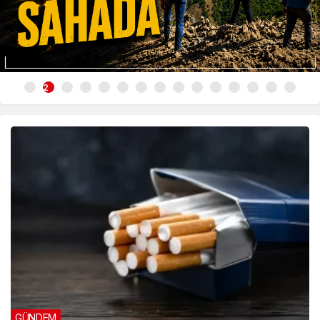
3
GÜNDEM