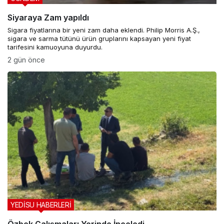
Siyaraya Zam yapıldı
Sigara fiyatlarına bir yeni zam daha eklendi. Philip Morris A.Ş.,
sigara ve sarma tütünü ürün gruplarını kapsayan yeni fiyat
tarifesini kamuoyuna duyurdu.
2 gün önce
YEDİSU HABERLERİ