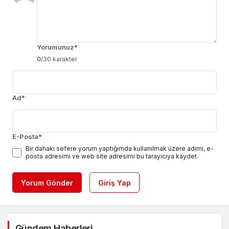
Yorumunuz
*
0
/30 karakter
Ad
*
E-Posta
*
Bir dahaki sefere yorum yaptığımda kullanılmak üzere adımı, e-
posta adresimi ve web site adresimi bu tarayıcıya kaydet.
Yorum Gönder
Giriş Yap
Gündem Haberleri