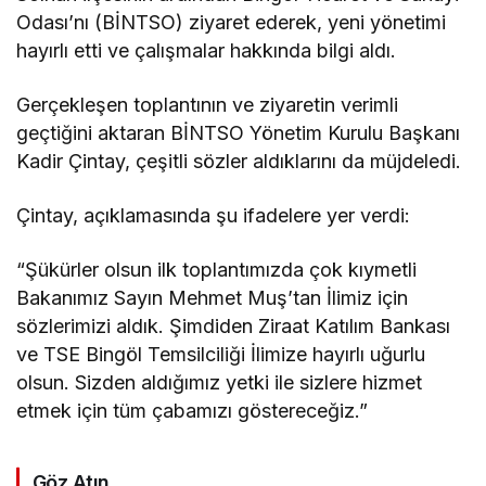
Odası’nı (BİNTSO) ziyaret ederek, yeni yönetimi
hayırlı etti ve çalışmalar hakkında bilgi aldı.
Gerçekleşen toplantının ve ziyaretin verimli
geçtiğini aktaran BİNTSO Yönetim Kurulu Başkanı
Kadir Çintay, çeşitli sözler aldıklarını da müjdeledi.
Çintay, açıklamasında şu ifadelere yer verdi:
“Şükürler olsun ilk toplantımızda çok kıymetli
Bakanımız Sayın Mehmet Muş’tan İlimiz için
sözlerimizi aldık. Şimdiden Ziraat Katılım Bankası
ve TSE Bingöl Temsilciliği İlimize hayırlı uğurlu
olsun. Sizden aldığımız yetki ile sizlere hizmet
etmek için tüm çabamızı göstereceğiz.”
Göz Atın