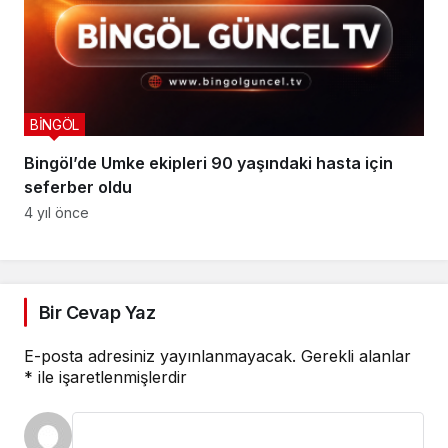
BİNGÖL
Bingöl’de Umke ekipleri 90 yaşındaki hasta için
seferber oldu
4 yıl önce
Bir Cevap Yaz
E-posta adresiniz yayınlanmayacak.
Gerekli alanlar
*
ile işaretlenmişlerdir