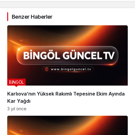
Benzer Haberler
Takip Et
BİNGÖL
Karlıova’nın Yüksek Rakımlı Tepesine Ekim Ayında
Kar Yağdı
3 yıl önce