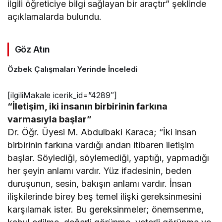
ilgili öğreticiye bilgi sağlayan bir araçtır” şeklinde
açıklamalarda bulundu.
Göz Atın
Özbek Çalışmaları Yerinde İnceledi
[ilgiliMakale icerik_id=”4289″]
“İletişim, iki insanın birbirinin farkına
varmasıyla başlar”
Dr. Öğr. Üyesi M. Abdulbaki Karaca; “İki insan
birbirinin farkına vardığı andan itibaren iletişim
başlar. Söylediği, söylemediği, yaptığı, yapmadığı
her şeyin anlamı vardır. Yüz ifadesinin, beden
duruşunun, sesin, bakışın anlamı vardır. İnsan
ilişkilerinde birey beş temel ilişki gereksinmesini
karşılamak ister. Bu gereksinmeler; önemsenme,