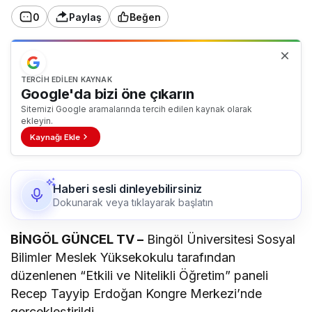
0
Paylaş
Beğen
TERCIH EDILEN KAYNAK
Google'da bizi öne çıkarın
Sitemizi Google aramalarında tercih edilen kaynak olarak
ekleyin.
Kaynağı Ekle
Haberi sesli dinleyebilirsiniz
Dokunarak veya tıklayarak başlatın
BİNGÖL GÜNCEL TV –
Bingöl Üniversitesi Sosyal
Bilimler Meslek Yüksekokulu tarafından
düzenlenen “Etkili ve Nitelikli Öğretim” paneli
Recep Tayyip Erdoğan Kongre Merkezi’nde
gerçekleştirildi.