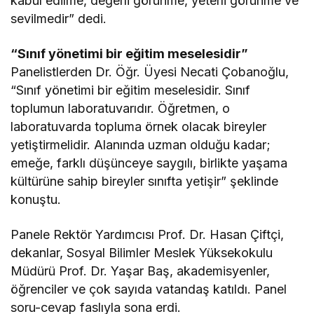
kabul edilme, değerli görünme, yeterli görünme ve
sevilmedir” dedi.
“Sınıf yönetimi bir eğitim meselesidir”
Panelistlerden Dr. Öğr. Üyesi Necati Çobanoğlu,
“Sınıf yönetimi bir eğitim meselesidir. Sınıf
toplumun laboratuvarıdır. Öğretmen, o
laboratuvarda topluma örnek olacak bireyler
yetiştirmelidir. Alanında uzman olduğu kadar;
emeğe, farklı düşünceye saygılı, birlikte yaşama
kültürüne sahip bireyler sınıfta yetişir” şeklinde
konuştu.
Panele Rektör Yardımcısı Prof. Dr. Hasan Çiftçi,
Takip Et
dekanlar, Sosyal Bilimler Meslek Yüksekokulu
Müdürü Prof. Dr. Yaşar Baş, akademisyenler,
öğrenciler ve çok sayıda vatandaş katıldı. Panel
soru-cevap faslıyla sona erdi.