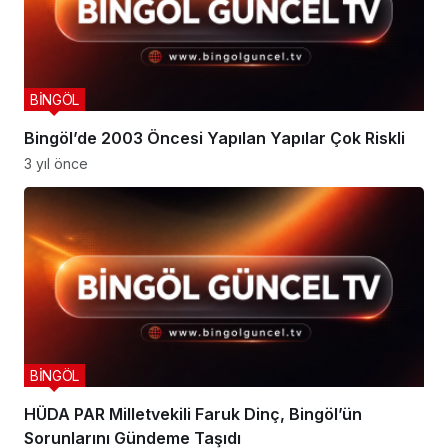
BİNGÖL
Bingöl’de 2003 Öncesi Yapılan Yapılar Çok Riskli
3 yıl önce
BİNGÖL
HÜDA PAR Milletvekili Faruk Dinç, Bingöl’ün
Sorunlarını Gündeme Taşıdı