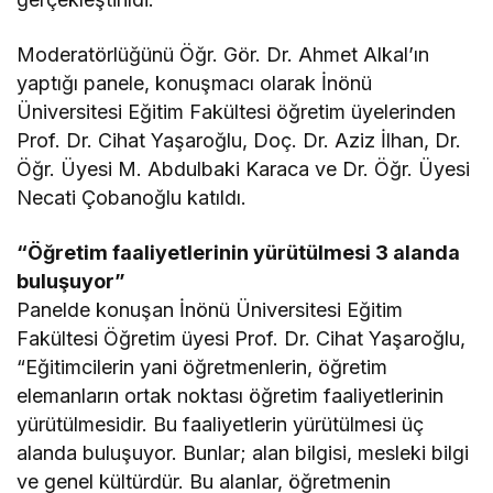
Moderatörlüğünü Öğr. Gör. Dr. Ahmet Alkal’ın
yaptığı panele, konuşmacı olarak İnönü
Üniversitesi Eğitim Fakültesi öğretim üyelerinden
Prof. Dr. Cihat Yaşaroğlu, Doç. Dr. Aziz İlhan, Dr.
Öğr. Üyesi M. Abdulbaki Karaca ve Dr. Öğr. Üyesi
Necati Çobanoğlu katıldı.
“Öğretim faaliyetlerinin yürütülmesi 3 alanda
buluşuyor”
Panelde konuşan İnönü Üniversitesi Eğitim
Fakültesi Öğretim üyesi Prof. Dr. Cihat Yaşaroğlu,
“Eğitimcilerin yani öğretmenlerin, öğretim
elemanların ortak noktası öğretim faaliyetlerinin
yürütülmesidir. Bu faaliyetlerin yürütülmesi üç
alanda buluşuyor. Bunlar; alan bilgisi, mesleki bilgi
ve genel kültürdür. Bu alanlar, öğretmenin