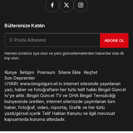
Bültenimize Katılın
ABONE OL
Hemen ücretsiz üye olun ve yeni güncellemelerden haberdar olan ilk
kişi olun.
Künye
İletişim
Premium
Sitene Ekle
Keşfet
Son Depremler
UYARI: www.bingolguncel.tv internet sitesinde yayınlanan
yazı, haber ve fotoğrafların her türlü telif hakkı Bingöl Güncel
tv’ye aittir. Bingöl Güncel TV ve DHA Bingöl Temsilciliği
bünyesinde üretilen, internet sitemizde yayımlanan tüm
haber, fotoğraf, video, röportaj, Grafik ve her türlü
yazılı/görsel içerik Telif Hakları Kanunu ve ilgili mevzuat
kapsamında koruma altındadır.