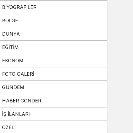
BİYOGRAFİLER
Sistem Modu
Sistem modunu seçin.
BÖLGE
DÜNYA
EĞİTİM
EKONOMİ
FOTO GALERİ
GÜNDEM
HABER GÖNDER
İŞ İLANLARI
ÖZEL