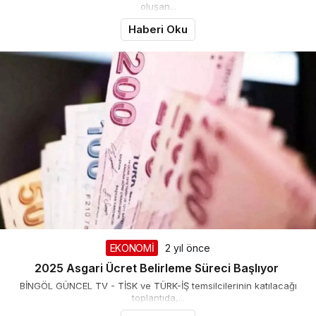
oluşan...
Haberi Oku
EKONOMİ
2 yıl önce
2025 Asgari Ücret Belirleme Süreci Başlıyor
BİNGÖL GÜNCEL TV - TİSK ve TÜRK-İŞ temsilcilerinin katılacağı
toplantıda,...