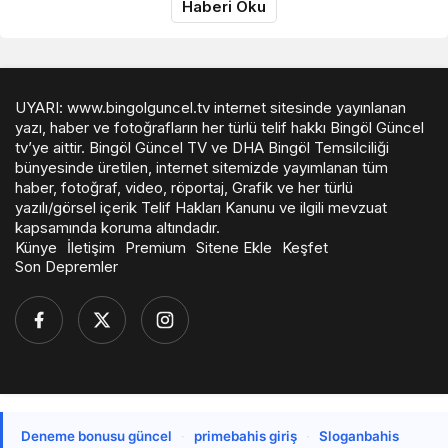
Haberi Oku
UYARI: www.bingolguncel.tv internet sitesinde yayınlanan
yazı, haber ve fotoğrafların her türlü telif hakkı Bingöl Güncel
tv’ye aittir. Bingöl Güncel TV ve DHA Bingöl Temsilciliği
bünyesinde üretilen, internet sitemizde yayımlanan tüm
haber, fotoğraf, video, röportaj, Grafik ve her türlü
yazılı/görsel içerik Telif Hakları Kanunu ve ilgili mevzuat
kapsamında koruma altındadır.
Künye
İletişim
Premium
Sitene Ekle
Keşfet
Son Depremler
Deneme bonusu güncel
·
primebahis giriş
·
Sloganbahis