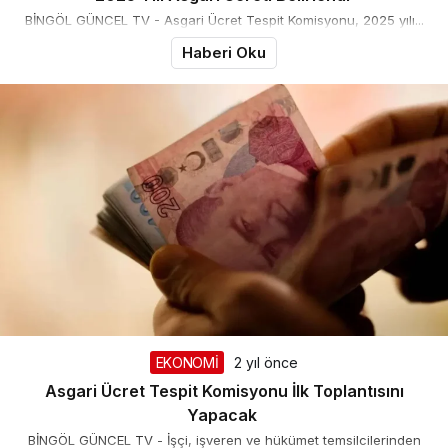
BİNGÖL GÜNCEL TV - Asgari Ücret Tespit Komisyonu, 2025 yılı...
Haberi Oku
EKONOMİ
2 yıl önce
Asgari Ücret Tespit Komisyonu İlk Toplantısını
Yapacak
BİNGÖL GÜNCEL TV - İşçi, işveren ve hükümet temsilcilerinden