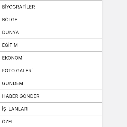
BİYOGRAFİLER
Sistem Modu
Sistem modunu seçin.
BÖLGE
DÜNYA
EĞİTİM
EKONOMİ
FOTO GALERİ
GÜNDEM
HABER GÖNDER
İŞ İLANLARI
ÖZEL