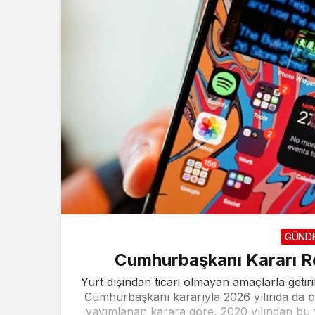
GÜND
Cumhurbaşkanı Kararı Re
Yurt dışından ticari olmayan amaçlarla getir
Cumhurbaşkanı kararıyla 2026 yılında da ön
yayımlanan karara göre, 2020 yılından bu 