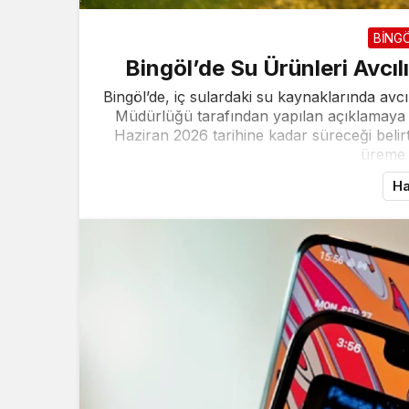
BİNG
Bingöl’de Su Ürünleri Avcıl
Bingöl’de, iç sulardaki su kaynaklarında avc
Müdürlüğü tarafından yapılan açıklamaya 
Haziran 2026 tarihine kadar süreceği belirti
üreme 
Ha