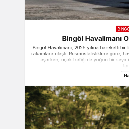
BİNG
Bingöl Havalimanı Oc
Bingöl Havalimanı, 2026 yılına hareketli bir 
rakamlara ulaştı. Resmi istatistiklere göre, h
aşarken, uçak trafiği de yoğun bir seyir
tar
Ha