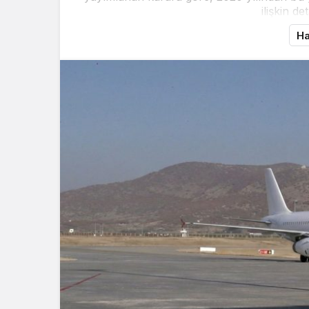
ilişkin de
Ha