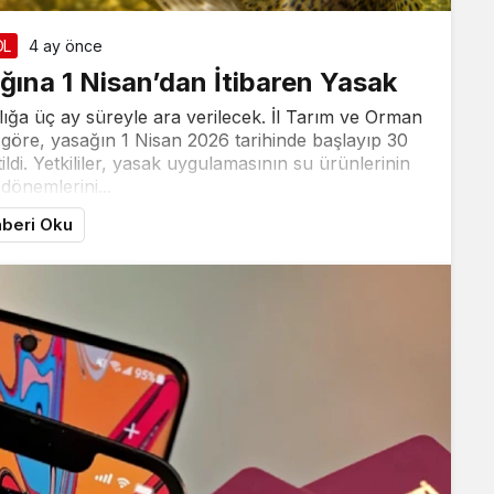
ÖL
4 ay önce
ığına 1 Nisan’dan İtibaren Yasak
ılığa üç ay süreyle ara verilecek. İl Tarım ve Orman
göre, yasağın 1 Nisan 2026 tarihinde başlayıp 30
ldi. Yetkililer, yasak uygulamasının su ürünlerinin
dönemlerini...
beri Oku