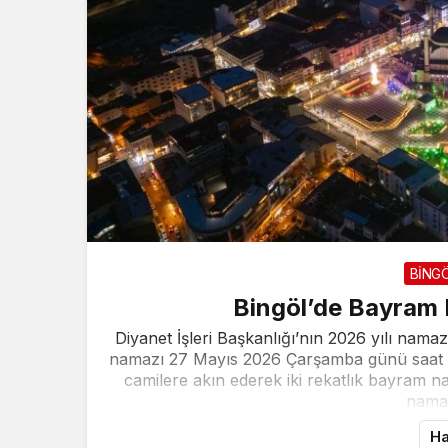
BİNG
Bingöl’de Bayram 
Diyanet İşleri Başkanlığı’nın 2026 yılı nama
namazı 27 Mayıs 2026 Çarşamba günü saat 05
camilere akın ederek iki rekatlık bayram nam
namazı
Ha