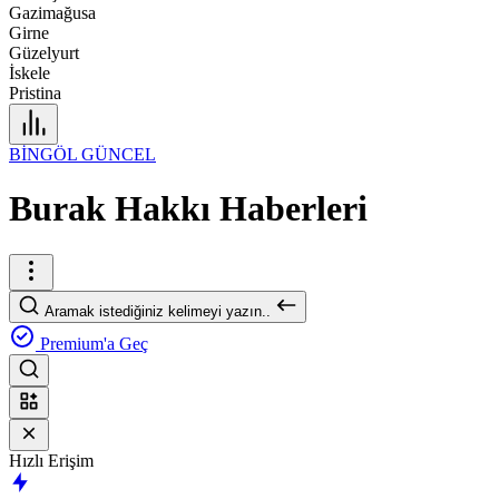
Gazimağusa
Girne
Güzelyurt
İskele
Pristina
BİNGÖL GÜNCEL
Burak Hakkı Haberleri
Aramak istediğiniz kelimeyi yazın..
Premium'a Geç
Hızlı Erişim