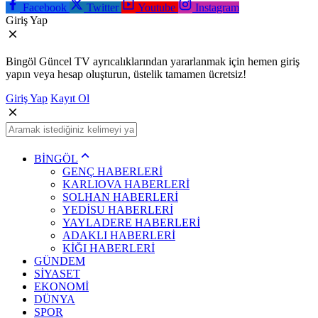
Facebook
Twitter
Youtube
Instagram
Giriş Yap
Bingöl Güncel TV ayrıcalıklarından yararlanmak için hemen giriş
yapın veya hesap oluşturun, üstelik tamamen ücretsiz!
Giriş Yap
Kayıt Ol
BİNGÖL
GENÇ HABERLERİ
KARLIOVA HABERLERİ
SOLHAN HABERLERİ
YEDİSU HABERLERİ
YAYLADERE HABERLERİ
ADAKLI HABERLERİ
KİĞI HABERLERİ
GÜNDEM
SİYASET
EKONOMİ
DÜNYA
SPOR