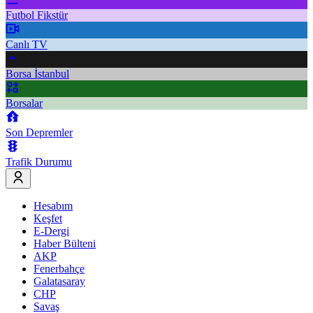
Futbol Fikstür
Canlı TV
Borsa İstanbul
Borsalar
Son Depremler
Trafik Durumu
Hesabım
Keşfet
E-Dergi
Haber Bülteni
AKP
Fenerbahçe
Galatasaray
CHP
Savaş