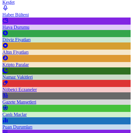
Keşfet
Haber Bülteni
Hava Durumu
Döviz Fiyatları
Altın Fiyatları
Kripto Paralar
Namaz Vakitleri
Nöbetçi Eczaneler
Gazete Manşetleri
Canlı Maçlar
Puan Durumları