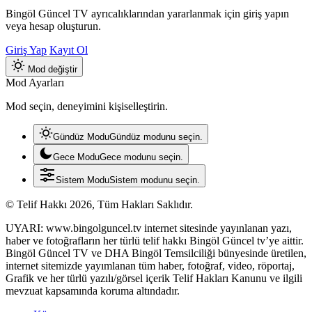
Bingöl Güncel TV ayrıcalıklarından yararlanmak için giriş yapın
veya hesap oluşturun.
Giriş Yap
Kayıt Ol
Mod değiştir
Mod Ayarları
Mod seçin, deneyimini kişiselleştirin.
Gündüz Modu
Gündüz modunu seçin.
Gece Modu
Gece modunu seçin.
Sistem Modu
Sistem modunu seçin.
© Telif Hakkı 2026, Tüm Hakları Saklıdır.
UYARI: www.bingolguncel.tv internet sitesinde yayınlanan yazı,
haber ve fotoğrafların her türlü telif hakkı Bingöl Güncel tv’ye aittir.
Bingöl Güncel TV ve DHA Bingöl Temsilciliği bünyesinde üretilen,
internet sitemizde yayımlanan tüm haber, fotoğraf, video, röportaj,
Grafik ve her türlü yazılı/görsel içerik Telif Hakları Kanunu ve ilgili
mevzuat kapsamında koruma altındadır.