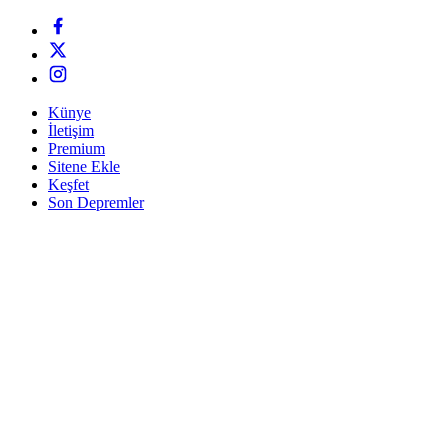
Künye
İletişim
Premium
Sitene Ekle
Keşfet
Son Depremler