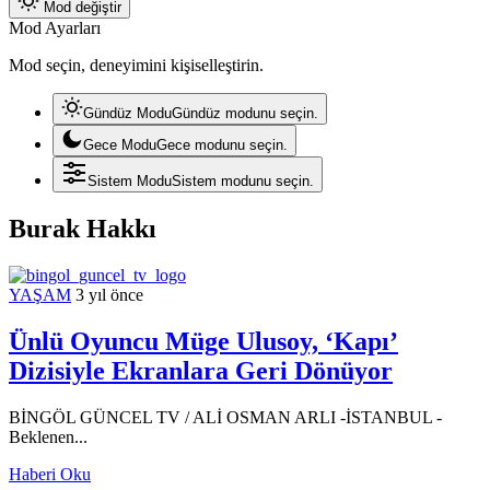
Mod değiştir
Mod Ayarları
Mod seçin, deneyimini kişiselleştirin.
Gündüz Modu
Gündüz modunu seçin.
Gece Modu
Gece modunu seçin.
Sistem Modu
Sistem modunu seçin.
Burak Hakkı
YAŞAM
3 yıl önce
Ünlü Oyuncu Müge Ulusoy, ‘Kapı’
Dizisiyle Ekranlara Geri Dönüyor
BİNGÖL GÜNCEL TV / ALİ OSMAN ARLI -İSTANBUL -
Beklenen...
Haberi Oku