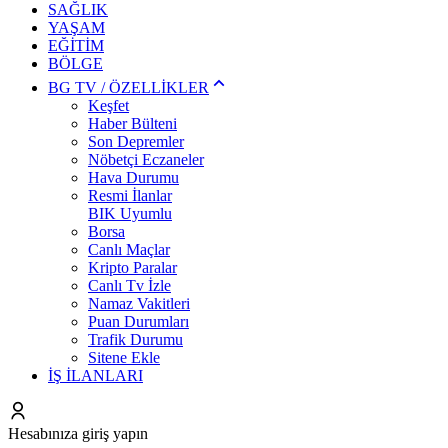
SAĞLIK
YAŞAM
EĞİTİM
BÖLGE
BG TV / ÖZELLİKLER
Keşfet
Haber Bülteni
Son Depremler
Nöbetçi Eczaneler
Hava Durumu
Resmi İlanlar
BIK Uyumlu
Borsa
Canlı Maçlar
Kripto Paralar
Canlı Tv İzle
Namaz Vakitleri
Puan Durumları
Trafik Durumu
Sitene Ekle
İŞ İLANLARI
Hesabınıza giriş yapın