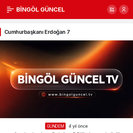
BİNGÖL GÜNCEL
Cumhurbaşkanı
Erdoğan
Cumhurbaşkanı Erdoğan 7
7
Haberleri
GÜNDEM
4 yıl önce