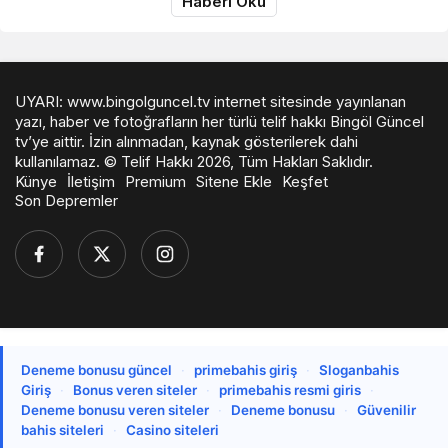
Haberi Oku
UYARI: www.bingolguncel.tv internet sitesinde yayınlanan
yazı, haber ve fotoğrafların her türlü telif hakkı Bingöl Güncel
tv’ye aittir. İzin alınmadan, kaynak gösterilerek dahi
kullanılamaz. © Telif Hakkı 2026, Tüm Hakları Saklıdır.
Künye
İletişim
Premium
Sitene Ekle
Keşfet
Son Depremler
Deneme bonusu güncel
·
primebahis giriş
·
Sloganbahis
Giriş
·
Bonus veren siteler
·
primebahis resmi giris
·
Deneme bonusu veren siteler
·
Deneme bonusu
·
Güvenilir
bahis siteleri
·
Casino siteleri