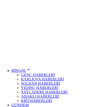
BİNGÖL
GENÇ HABERLERİ
KARLIOVA HABERLERİ
SOLHAN HABERLERİ
YEDİSU HABERLERİ
YAYLADERE HABERLERİ
ADAKLI HABERLERİ
KİĞI HABERLERİ
GÜNDEM