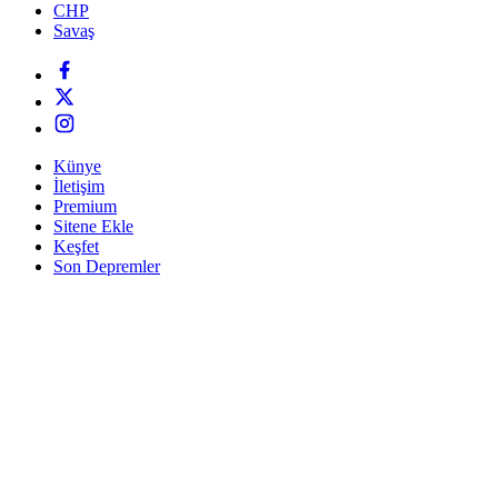
CHP
Savaş
Künye
İletişim
Premium
Sitene Ekle
Keşfet
Son Depremler