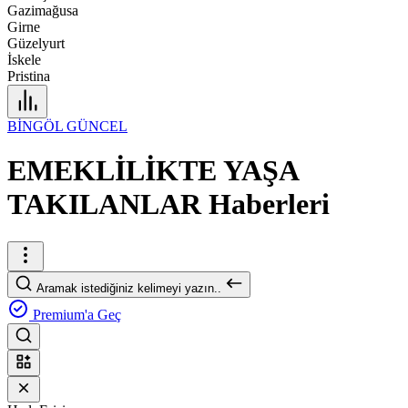
Gazimağusa
Girne
Güzelyurt
İskele
Pristina
BİNGÖL GÜNCEL
EMEKLİLİKTE YAŞA
TAKILANLAR Haberleri
Aramak istediğiniz kelimeyi yazın..
Premium'a Geç