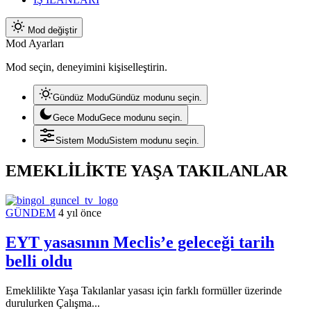
Mod değiştir
Mod Ayarları
Mod seçin, deneyimini kişiselleştirin.
Gündüz Modu
Gündüz modunu seçin.
Gece Modu
Gece modunu seçin.
Sistem Modu
Sistem modunu seçin.
EMEKLİLİKTE YAŞA TAKILANLAR
GÜNDEM
4 yıl önce
EYT yasasının Meclis’e geleceği tarih
belli oldu
Emeklilikte Yaşa Takılanlar yasası için farklı formüller üzerinde
durulurken Çalışma...