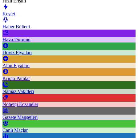
Hızlı Erişim
Keşfet
Haber Bülteni
Hava Durumu
Döviz Fiyatları
Altın Fiyatları
Kripto Paralar
Namaz Vakitleri
Nöbetçi Eczaneler
Gazete Manşetleri
Canlı Maçlar