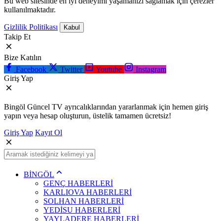
Bu web sitesinde en iyi deneyimi yaşamanızı sağlamak için çerezler
kullanılmaktadır.
Gizlilik Politikası
Kabul
Takip Et
Bize Katılın
Facebook
Twitter
Youtube
Instagram
Giriş Yap
Bingöl Güncel TV ayrıcalıklarından yararlanmak için hemen giriş
yapın veya hesap oluşturun, üstelik tamamen ücretsiz!
Giriş Yap
Kayıt Ol
BİNGÖL
GENÇ HABERLERİ
KARLIOVA HABERLERİ
SOLHAN HABERLERİ
YEDİSU HABERLERİ
YAYLADERE HABERLERİ