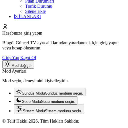
Puan Durumları
Trafik Durumu
Sitene Ekle
İŞ İLANLARI
Hesabınıza giriş yapın
Bingöl Güncel TV ayrıcalıklarından yararlanmak için giriş yapın
veya hesap oluşturun.
Giriş Yap
Kayıt Ol
Mod değiştir
Mod Ayarları
Mod seçin, deneyimini kişiselleştirin.
Gündüz Modu
Gündüz modunu seçin.
Gece Modu
Gece modunu seçin.
Sistem Modu
Sistem modunu seçin.
© Telif Hakkı 2026, Tüm Hakları Saklıdır.