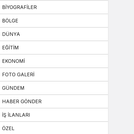
BİYOGRAFİLER
Sistem Modu
Sistem modunu seçin.
BÖLGE
DÜNYA
EĞİTİM
EKONOMİ
FOTO GALERİ
GÜNDEM
HABER GÖNDER
İŞ İLANLARI
ÖZEL