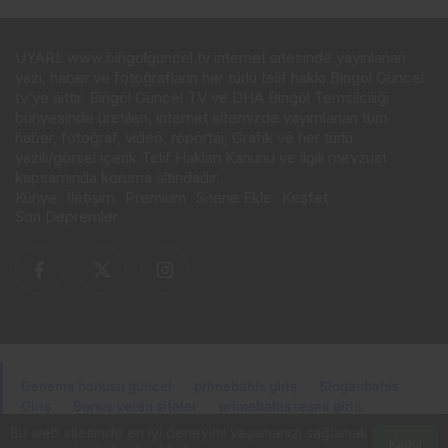
UYARI: www.bingolguncel.tv internet sitesinde yayınlanan
yazı, haber ve fotoğrafların her türlü telif hakkı Bingöl Güncel
tv’ye aittir. Bingöl Güncel TV ve DHA Bingöl Temsilciliği
bünyesinde üretilen, internet sitemizde yayımlanan tüm
haber, fotoğraf, video, röportaj, Grafik ve her türlü
yazılı/görsel içerik Telif Hakları Kanunu ve ilgili mevzuat
kapsamında koruma altındadır.
Künye
İletişim
Premium
Sitene Ekle
Keşfet
Son Depremler
Deneme bonusu güncel
·
primebahis giriş
·
Sloganbahis
Giriş
·
Bonus veren siteler
·
primebahis resmi giris
·
Deneme bonusu veren siteler
·
Deneme bonusu
·
Güvenilir
Bu web sitesinde en iyi deneyimi yaşamanızı sağlamak
Kabul
bahis siteleri
·
Casino siteleri