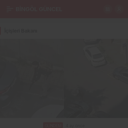
BİNGÖL GÜNCEL
İçişleri
Bakanı
İçişleri Bakanı
Haberleri
GÜNDEM
4 ay önce