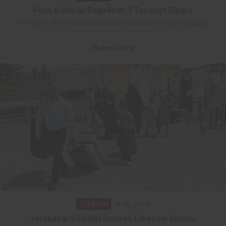
Polis Saldırıyı Engelledi: 3 Terörist Etkisiz
İSTANBUL Beşiktaş’ta İsrail Konsolosluğu’nun da bulunduğu
binanın önünde silah sesleri...
Haberi Oku
GÜNDEM
9 ay önce
Yerlikaya: 550 Bin Suriyeli Ülkesine Döndü