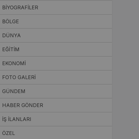
BİYOGRAFİLER
Sistem Modu
Sistem modunu seçin.
BÖLGE
DÜNYA
EĞİTİM
EKONOMİ
FOTO GALERİ
GÜNDEM
HABER GÖNDER
İŞ İLANLARI
ÖZEL