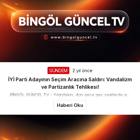
GÜNDEM
2 yıl önce
İYİ Parti Adayının Seçim Aracına Saldırı: Vandalizm
ve Partizanlık Tehlikesi!
BİNGÖL GÜNCEL TV - Yıldıztekin, dün gece geç saatlerde iş...
Haberi Oku