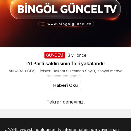
GÜNDEM
3 yıl önce
İYİ Parti saldırısının faili yakalandı!
ANKARA (İGFA) - İçişleri Bakanı Süleyman Soylu, sosyal medya
hesabından yaptığı...
Haberi Oku
Tekrar deneyiniz.
UYARI: www.bingolguncel.tv internet sitesinde yayınlanan