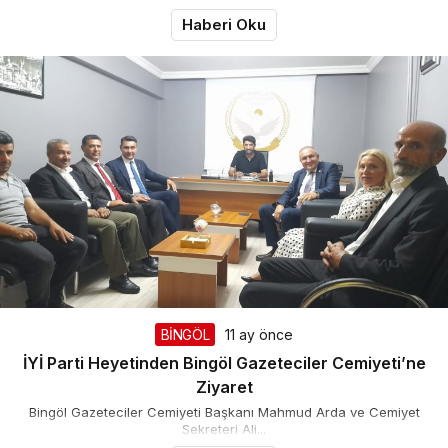
Haberi Oku
BİNGÖL
11 ay önce
İYİ Parti Heyetinden Bingöl Gazeteciler Cemiyeti’ne
Ziyaret
Bingöl Gazeteciler Cemiyeti Başkanı Mahmud Arda ve Cemiyet
Sekreteri Ali...