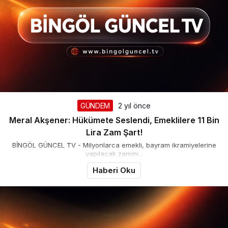
GÜNDEM
2 yıl önce
Meral Akşener: Hükümete Seslendi, Emeklilere 11 Bin
Lira Zam Şart!
BİNGÖL GÜNCEL TV - Milyonlarca emekli, bayram ikramiyelerine
yapılacak zammı...
Haberi Oku