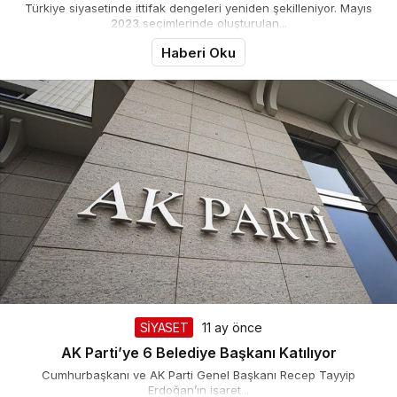
Türkiye siyasetinde ittifak dengeleri yeniden şekilleniyor. Mayıs
2023 seçimlerinde oluşturulan...
Haberi Oku
SİYASET
11 ay önce
AK Parti’ye 6 Belediye Başkanı Katılıyor
Cumhurbaşkanı ve AK Parti Genel Başkanı Recep Tayyip
Erdoğan’ın işaret...