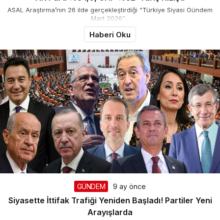
ASAL Araştırma’nın 26 ilde gerçekleştirdiği “Türkiye Siyasi Gündem
Mart 2026”...
Haberi Oku
GÜNDEM
9 ay önce
Siyasette İttifak Trafiği Yeniden Başladı! Partiler Yeni
Arayışlarda