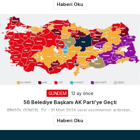
Haberi Oku
GÜNDEM
12 ay önce
56 Belediye Başkanı AK Parti’ye Geçti
BİNGÖL GÜNCEL TV - 31 Mart 2024 yerel seçimlerinin ardından...
Haberi Oku