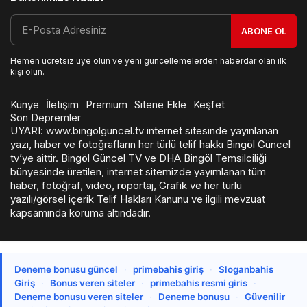
ABONE OL
Hemen ücretsiz üye olun ve yeni güncellemelerden haberdar olan ilk
kişi olun.
Künye
İletişim
Premium
Sitene Ekle
Keşfet
Son Depremler
UYARI: www.bingolguncel.tv internet sitesinde yayınlanan
yazı, haber ve fotoğrafların her türlü telif hakkı Bingöl Güncel
tv’ye aittir. Bingöl Güncel TV ve DHA Bingöl Temsilciliği
bünyesinde üretilen, internet sitemizde yayımlanan tüm
haber, fotoğraf, video, röportaj, Grafik ve her türlü
yazılı/görsel içerik Telif Hakları Kanunu ve ilgili mevzuat
kapsamında koruma altındadır.
Deneme bonusu güncel
·
primebahis giriş
·
Sloganbahis
Giriş
·
Bonus veren siteler
·
primebahis resmi giris
·
Deneme bonusu veren siteler
·
Deneme bonusu
·
Güvenilir