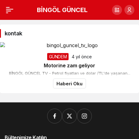
BİNGÖL GÜNCEL
kontak
Haberleri
kontak
GÜNDEM
4 yıl önce
Motorine zam geliyor
BİNGÖL GÜNCEL TV - Petrol fiyatları ve dolar /TL'de yaşanan...
Haberi Oku
Bültenimize Katılın