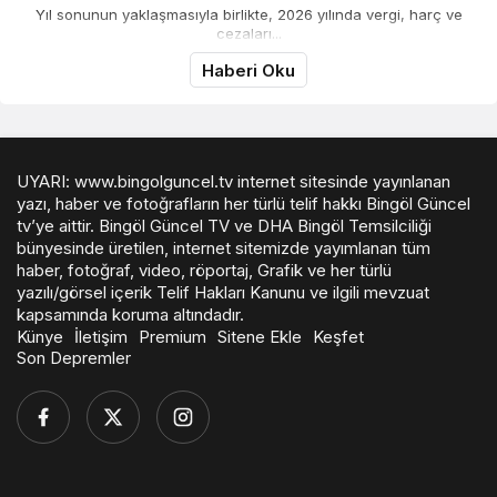
Yıl sonunun yaklaşmasıyla birlikte, 2026 yılında vergi, harç ve
cezaları...
Haberi Oku
UYARI: www.bingolguncel.tv internet sitesinde yayınlanan
yazı, haber ve fotoğrafların her türlü telif hakkı Bingöl Güncel
tv’ye aittir. Bingöl Güncel TV ve DHA Bingöl Temsilciliği
bünyesinde üretilen, internet sitemizde yayımlanan tüm
haber, fotoğraf, video, röportaj, Grafik ve her türlü
yazılı/görsel içerik Telif Hakları Kanunu ve ilgili mevzuat
kapsamında koruma altındadır.
Künye
İletişim
Premium
Sitene Ekle
Keşfet
Son Depremler