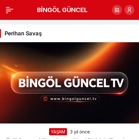
BİNGÖL GÜNCEL
Perihan
Savaş
Perihan Savaş
Haberleri
YAŞAM
3 yıl önce