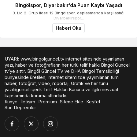
Bingölspor, Diyarbakır’da Puan Kaybı Yaşadı
3. Lig 2. Grup lideri 12 Bingölspor, deplasmanda karşılaştığı
Diyarbekirspor...
Haberi Oku
UYARI: www.bingolguncel.tv internet sitesinde yayınlanan
yazı, haber ve fotoğrafların her türlü telif hakkı Bingöl Güncel
tv’ye aittir. Bingöl Güncel TV ve DHA Bingöl Temsilciliği
bünyesinde üretilen, internet sitemizde yayımlanan tüm
haber, fotoğraf, video, röportaj, Grafik ve her türlü
yazılı/görsel içerik Telif Hakları Kanunu ve ilgili mevzuat
kapsamında koruma altındadır.
Künye
İletişim
Premium
Sitene Ekle
Keşfet
Son Depremler