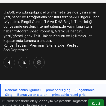
UYARI: www.bingolguncel.tv internet sitesinde yayınlanan
yazı, haber ve fotoğrafların her türlü telif hakkı Bingöl Güncel
tv’ye aittir. Bingöl Güncel TV ve DHA Bingöl Temsilciliği
bünyesinde üretilen, internet sitemizde yayımlanan tüm
haber, fotoğraf, video, röportaj, Grafik ve her türlü
yazılı/görsel içerik Telif Hakları Kanunu ve ilgili mevzuat
kapsamında koruma altındadır.
Künye
İletişim
Premium
Sitene Ekle
Keşfet
Son Depremler
Deneme bonusu güncel
·
primebahis giriş
·
Sloganbahis
Giriş
·
Bonus veren siteler
·
primebahis resmi giris
·
Deneme bonusu veren siteler
·
Deneme bonusu
·
Güvenilir
Bu web sitesinde en iyi deneyimi yaşamanızı sağlamak
Kabul
bahis siteleri
·
Casino siteleri
için çerezler kullanılmaktadır.