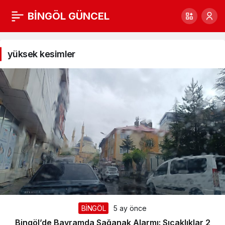
BİNGÖL GÜNCEL
yüksek
kesimler
yüksek kesimler
Haberleri
BİNGÖL
5 ay önce
Bingöl’de Bayramda Sağanak Alarmı: Sıcaklıklar 2