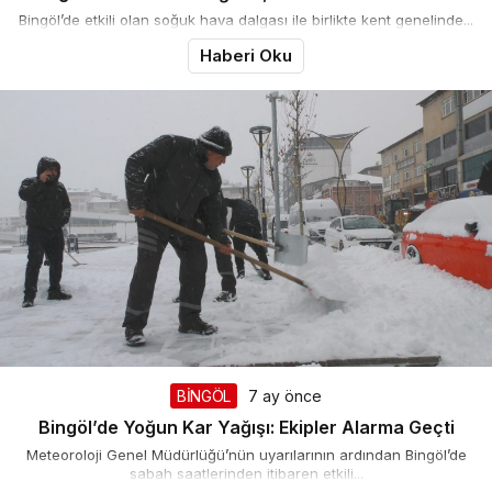
Bingöl’de etkili olan soğuk hava dalgası ile birlikte kent genelinde...
Haberi Oku
BİNGÖL
7 ay önce
Bingöl’de Yoğun Kar Yağışı: Ekipler Alarma Geçti
Meteoroloji Genel Müdürlüğü’nün uyarılarının ardından Bingöl’de
sabah saatlerinden itibaren etkili...