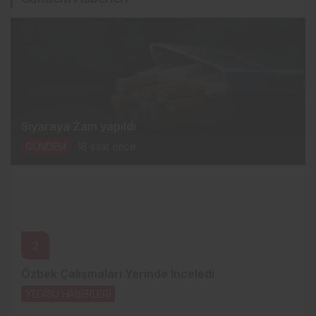
Siyaraya Zam yapıldı
GÜNDEM
18 saat önce
2
Özbek Çalışmaları Yerinde İnceledi
YEDİSU HABERLERİ
20 saat önce