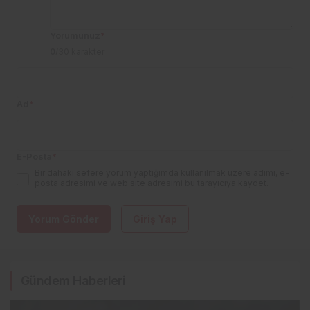
Yorumunuz
*
0
/30 karakter
Ad
*
E-Posta
*
Bir dahaki sefere yorum yaptığımda kullanılmak üzere adımı, e-
posta adresimi ve web site adresimi bu tarayıcıya kaydet.
Yorum Gönder
Giriş Yap
Gündem Haberleri