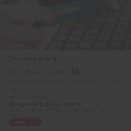
Google'da Abone Ol
0
Paylaş
Beğen
TERCIH EDILEN KAYNAK
Google'da bizi öne çıkarın
Sitemizi Google aramalarında tercih edilen kaynak olarak
ekleyin.
Kaynağı Ekle