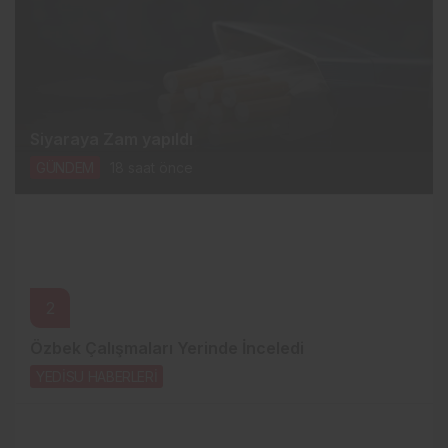
Siyaraya Zam yapıldı
GÜNDEM
18 saat önce
2
Özbek Çalışmaları Yerinde İnceledi
YEDİSU HABERLERİ
20 saat önce