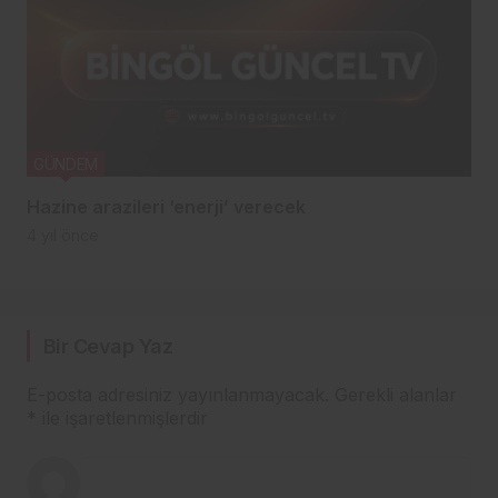
GÜNDEM
Hazine arazileri ‘enerji’ verecek
4 yıl önce
Bir Cevap Yaz
E-posta adresiniz yayınlanmayacak.
Gerekli alanlar
*
ile işaretlenmişlerdir