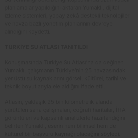
planlamalar yapıldığını aktaran Yumaklı, dijital
izleme sistemleri, yapay zekâ destekli teknolojiler
ve havza bazlı yönetim planlarının devreye
alındığını kaydetti.
TÜRKİYE SU ATLASI TANITILDI
Konuşmasında Türkiye Su Atlası’na da değinen
Yumaklı, çalışmanın Türkiye’nin 25 havzasındaki
yer üstü su kaynaklarını görsel, kültürel, tarihi ve
teknik boyutlarıyla ele aldığını ifade etti.
Atlasın, yaklaşık 25 bin kilometrelik alanda
yürütülen saha çalışmaları, coğrafi haritalar, İHA
görüntüleri ve kapsamlı analizlerle hazırlandığını
belirten Yumaklı, eserin hem bilimsel hem de
kültürel bir başvuru kaynağı olacağını söyledi.