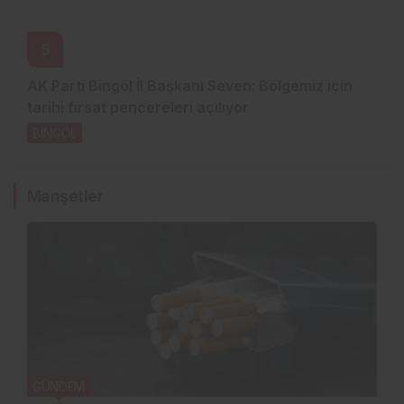
5
AK Parti Bingöl İl Başkanı Seven: Bölgemiz için
tarihi fırsat pencereleri açılıyor
BİNGÖL
2 gün önce
Manşetler
GÜNDEM