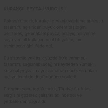
KURAKÇIL PEYZAJ VURGUSU
Bakan Yumaklı, kurakçıl peyzaj uygulamalarının su
tasarrufu açısından büyük önem taşıdığını
belirterek, geleneksel peyzaj anlayışının yerine
suyu verimli kullanan yeni bir yaklaşımın
benimsendiğini ifade etti.
Bu sistemle yaklaşık yüzde 80’e varan su
tasarrufu sağlanabileceğini kaydeden Yumaklı,
kurakçıl peyzajın aynı zamanda enerji ve bakım
maliyetlerini de düşürdüğünü söyledi.
Program sonunda Yumaklı, Türkiye Su Atlası
sergisini gezerek çalışmaları inceledi ve
yetkililerden bilgi aldı.