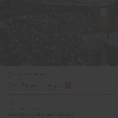
Google'da Abone Ol
0
Paylaş
Beğen
TERCIH EDILEN KAYNAK
Google'da bizi öne çıkarın