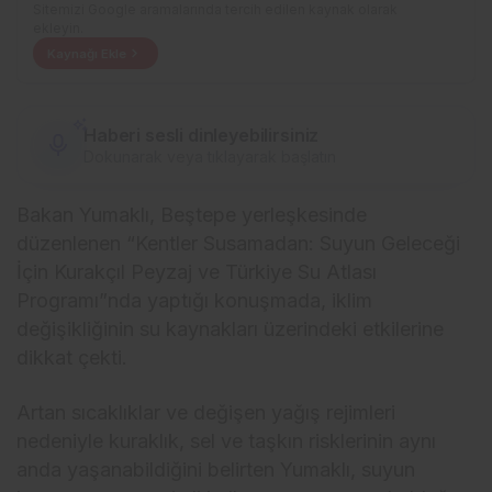
Sitemizi Google aramalarında tercih edilen kaynak olarak
ekleyin.
Kaynağı Ekle
Haberi sesli dinleyebilirsiniz
Dokunarak veya tıklayarak başlatın
Bakan Yumaklı, Beştepe yerleşkesinde
düzenlenen “Kentler Susamadan: Suyun Geleceği
İçin Kurakçıl Peyzaj ve Türkiye Su Atlası
Programı”nda yaptığı konuşmada, iklim
değişikliğinin su kaynakları üzerindeki etkilerine
dikkat çekti.
Artan sıcaklıklar ve değişen yağış rejimleri
nedeniyle kuraklık, sel ve taşkın risklerinin aynı
anda yaşanabildiğini belirten Yumaklı, suyun