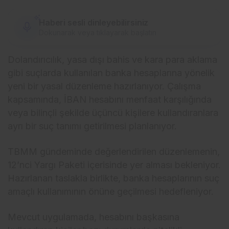
Haberi sesli dinleyebilirsiniz
Dokunarak veya tıklayarak başlatın
Dolandırıcılık, yasa dışı bahis ve kara para aklama
gibi suçlarda kullanılan banka hesaplarına yönelik
yeni bir yasal düzenleme hazırlanıyor. Çalışma
kapsamında, İBAN hesabını menfaat karşılığında
veya bilinçli şekilde üçüncü kişilere kullandıranlara
ayrı bir suç tanımı getirilmesi planlanıyor.
TBMM gündeminde değerlendirilen düzenlemenin,
12’nci Yargı Paketi içerisinde yer alması bekleniyor.
Hazırlanan taslakla birlikte, banka hesaplarının suç
amaçlı kullanımının önüne geçilmesi hedefleniyor.
Mevcut uygulamada, hesabını başkasına