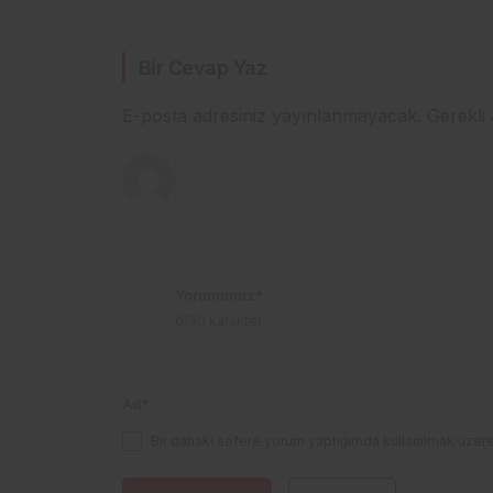
Bir Cevap Yaz
E-posta adresiniz yayınlanmayacak.
Gerekli
Yorumunuz
*
0
/30 karakter
Ad
*
Bir dahaki sefere yorum yaptığımda kullanılmak üzere