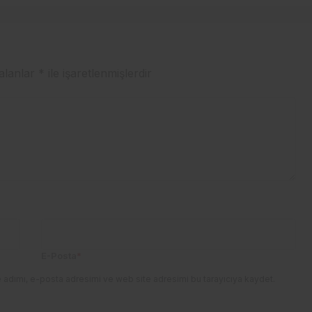
 alanlar
*
ile işaretlenmişlerdir
E-Posta
*
 adımı, e-posta adresimi ve web site adresimi bu tarayıcıya kaydet.