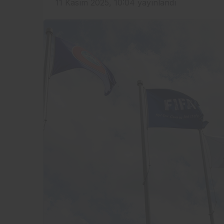
11 Kasım 2025, 10:04
yayınlandı