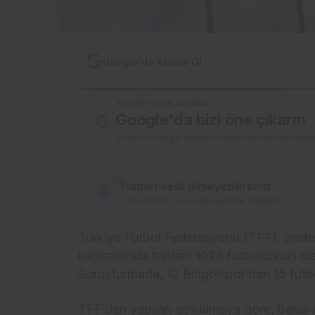
Google'da Abone Ol
TERCIH EDILEN KAYNAK
Google'da bizi öne çıkarın
Sitemizi Google aramalarında tercih edilen kayna
Haberi sesli dinleyebilirsiniz
Dokunarak veya tıklayarak başlatın
Türkiye Futbol Federasyonu (TFF), profes
kapsamında toplam 1024 futbolcunun disip
Soruşturmada, 12 Bingölspor’dan 15 futb
TFF’den yapılan açıklamaya göre, bahis oy