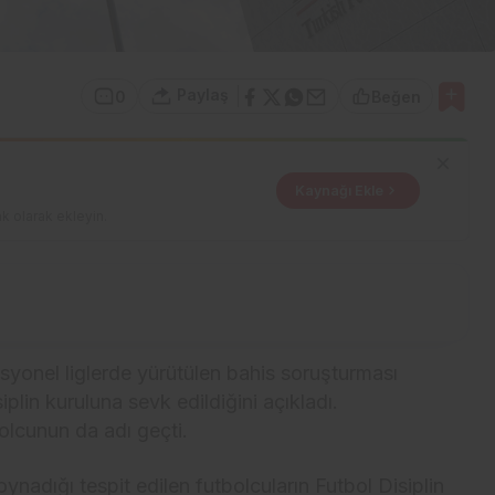
Paylaş
0
Beğen
Kaynağı Ekle
k olarak ekleyin.
yonel liglerde yürütülen bahis soruşturması
lin kuruluna sevk edildiğini açıkladı.
olcunun da adı geçti.
nadığı tespit edilen futbolcuların Futbol Disiplin