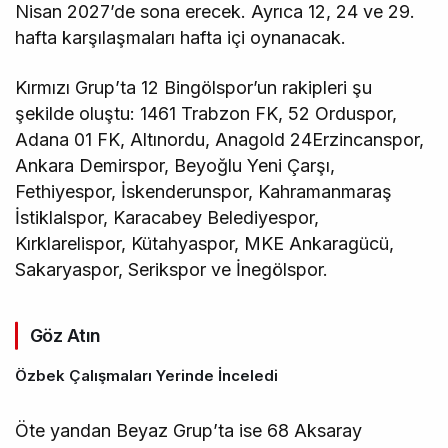
Nisan 2027’de sona erecek. Ayrıca 12, 24 ve 29.
hafta karşılaşmaları hafta içi oynanacak.
Kırmızı Grup’ta 12 Bingölspor’un rakipleri şu
şekilde oluştu: 1461 Trabzon FK, 52 Orduspor,
Adana 01 FK, Altınordu, Anagold 24Erzincanspor,
Ankara Demirspor, Beyoğlu Yeni Çarşı,
Fethiyespor, İskenderunspor, Kahramanmaraş
İstiklalspor, Karacabey Belediyespor,
Kırklarelispor, Kütahyaspor, MKE Ankaragücü,
Sakaryaspor, Serikspor ve İnegölspor.
Göz Atın
Özbek Çalışmaları Yerinde İnceledi
Öte yandan Beyaz Grup’ta ise 68 Aksaray