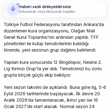
Haberi sesli dinleyebilirsiniz
Dokunarak veya tıklayarak başlatın
Türkiye Futbol Federasyonu tarafından Ankara’da
düzenlenen kura organizasyonu, Olağan Mali
Genel Kurul Toplantısı’nın ardından yapıldı. TFF
yöneticileri ile kulüp temsilcilerinin katıldığı
törende, yeni sezonun grup dağılımı belirlendi.
Yapılan kura sonucunda 12 Bingölspor, Nesine 2.
Lig Kırmızı Grup’ta yer aldı. Temsilcimizi bu zorlu
grupta birçok güçlü ekip bekliyor.
Yeni sezon takvimi de açıklandı. Buna göre lig, 5-6
Eylül 2026 tarihlerinde başlayacak. İlk devre 20
Aralık 2026’da tamamlanacak, ikinci yarı ise 16
Ocak 2027’de start alacak. Normal sezon 24