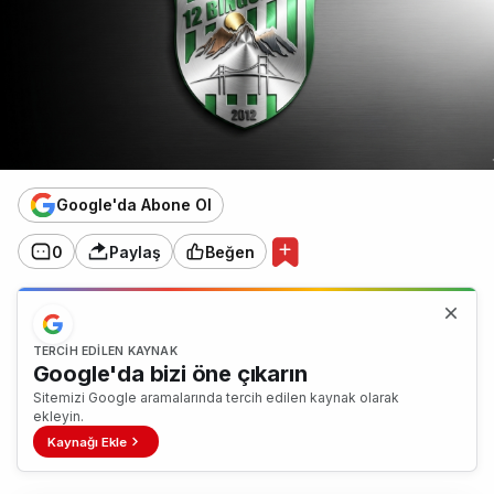
Google'da Abone Ol
0
Paylaş
Beğen
TERCIH EDILEN KAYNAK
Google'da bizi öne çıkarın
Sitemizi Google aramalarında tercih edilen kaynak olarak
ekleyin.
Kaynağı Ekle