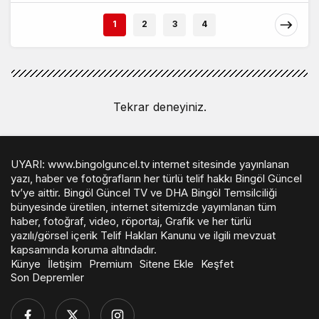
1
2
3
4
Tekrar deneyiniz.
UYARI: www.bingolguncel.tv internet sitesinde yayınlanan
yazı, haber ve fotoğrafların her türlü telif hakkı Bingöl Güncel
tv’ye aittir. Bingöl Güncel TV ve DHA Bingöl Temsilciliği
bünyesinde üretilen, internet sitemizde yayımlanan tüm
haber, fotoğraf, video, röportaj, Grafik ve her türlü
yazılı/görsel içerik Telif Hakları Kanunu ve ilgili mevzuat
kapsamında koruma altındadır.
Künye
İletişim
Premium
Sitene Ekle
Keşfet
Son Depremler