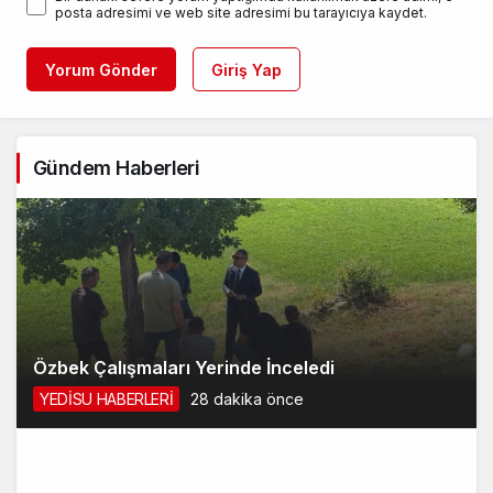
posta adresimi ve web site adresimi bu tarayıcıya kaydet.
Yorum Gönder
Giriş Yap
Gündem Haberleri
Özbek Çalışmaları Yerinde İnceledi
YEDİSU HABERLERİ
28 dakika önce