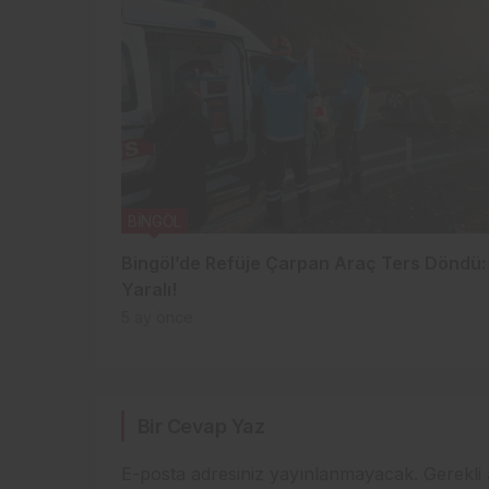
BİNGÖL
Bingöl’de Refüje Çarpan Araç Ters Döndü:
Yaralı!
5 ay önce
Bir Cevap Yaz
E-posta adresiniz yayınlanmayacak.
Gerekli