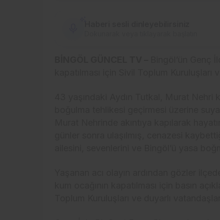
Haberi sesli dinleyebilirsiniz
Dokunarak veya tıklayarak başlatın
BİNGÖL GÜNCEL TV –
Bingöl’ün Genç İ
kapatılması için Sivil Toplum Kuruluşları 
43 yaşındaki Aydın Tutkal, Murat Nehri k
boğulma tehlikesi geçirmesi üzerine suya 
Murat Nehrinde akıntıya kapılarak hayatı
günler sonra ulaşılmış, cenazesi kaybetti
ailesini, sevenlerini ve Bingöl’ü yasa bo
Yaşanan acı olayın ardından gözler ilçe
kum ocağının kapatılması için basın açıkla
Toplum Kuruluşları ve duyarlı vatandaşlar