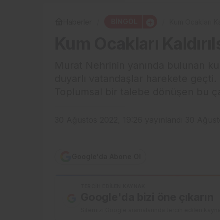
BİNGÖL
Haberler
Kum Ocakları Ka
Kum Ocakları Kaldırı
Murat Nehrinin yanında bulunan kum
duyarlı vatandaşlar harekete geçti. 
Toplumsal bir talebe dönüşen bu çağr
30 Ağustos 2022, 19:26
yayınlandı
30 Ağust
Google'da Abone Ol
TERCIH EDILEN KAYNAK
Google'da bizi öne çıkarın
Sitemizi Google aramalarında tercih edilen kayna