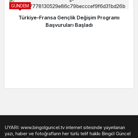
GÜNDEM
Türkiye–Fransa Gençlik Değişim Programı
Başvuruları Başladı
UYARI: www.bingolguncel.tv internet sitesinde yayınlanan
yazı, haber ve fotoğrafların her türlü telif hakkı Bingöl Güncel