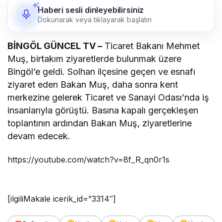
Haberi sesli dinleyebilirsiniz
Dokunarak veya tıklayarak başlatın
BİNGÖL GÜNCEL TV –
Ticaret Bakanı Mehmet
Muş, birtakım ziyaretlerde bulunmak üzere
Bingöl’e geldi. Solhan ilçesine geçen ve esnafı
ziyaret eden Bakan Muş, daha sonra kent
merkezine gelerek Ticaret ve Sanayi Odası’nda iş
insanlarıyla görüştü. Basına kapalı gerçekleşen
toplantının ardından Bakan Muş, ziyaretlerine
devam edecek.
https://youtube.com/watch?v=8f_R_qn0r1s
[ilgiliMakale icerik_id=”3314″]