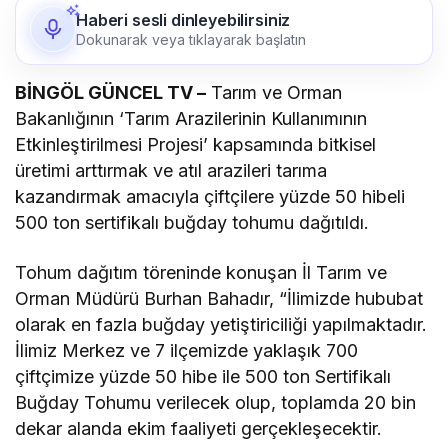
Haberi sesli dinleyebilirsiniz
Dokunarak veya tıklayarak başlatın
BİNGÖL GÜNCEL TV –
Tarım ve Orman
Bakanlığının ‘Tarım Arazilerinin Kullanımının
Etkinleştirilmesi Projesi’ kapsamında bitkisel
üretimi arttırmak ve atıl arazileri tarıma
kazandırmak amacıyla çiftçilere yüzde 50 hibeli
500 ton sertifikalı buğday tohumu dağıtıldı.
Tohum dağıtım töreninde konuşan İl Tarım ve
Orman Müdürü Burhan Bahadır, “İlimizde hububat
olarak en fazla buğday yetiştiriciliği yapılmaktadır.
İlimiz Merkez ve 7 ilçemizde yaklaşık 700
çiftçimize yüzde 50 hibe ile 500 ton Sertifikalı
Buğday Tohumu verilecek olup, toplamda 20 bin
dekar alanda ekim faaliyeti gerçekleşecektir.