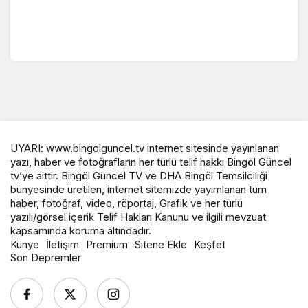
UYARI: www.bingolguncel.tv internet sitesinde yayınlanan
yazı, haber ve fotoğrafların her türlü telif hakkı Bingöl Güncel
tv’ye aittir. Bingöl Güncel TV ve DHA Bingöl Temsilciliği
bünyesinde üretilen, internet sitemizde yayımlanan tüm
haber, fotoğraf, video, röportaj, Grafik ve her türlü
yazılı/görsel içerik Telif Hakları Kanunu ve ilgili mevzuat
kapsamında koruma altındadır.
Künye
İletişim
Premium
Sitene Ekle
Keşfet
Son Depremler