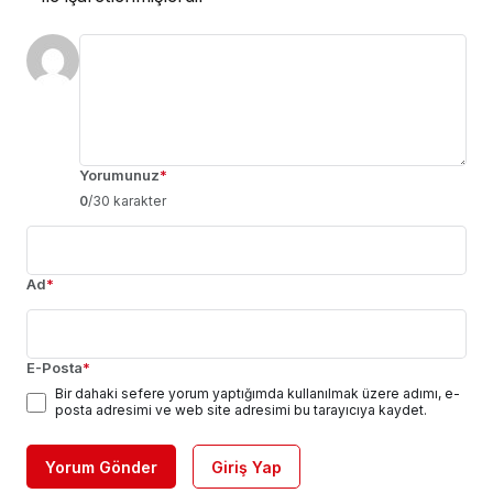
Yorumunuz
*
0
/30 karakter
Ad
*
E-Posta
*
Bir dahaki sefere yorum yaptığımda kullanılmak üzere adımı, e-
posta adresimi ve web site adresimi bu tarayıcıya kaydet.
Yorum Gönder
Giriş Yap