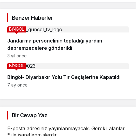
Benzer Haberler
BİNGÖL
Jandarma personelinin topladığı yardım
depremzedelere gönderildi
3 yıl önce
BİNGÖL
Bingöl- Diyarbakır Yolu Tır Geçişlerine Kapatıldı
7 ay önce
Bir Cevap Yaz
E-posta adresiniz yayınlanmayacak.
Gerekli alanlar
*
ile işaretlenmişlerdir