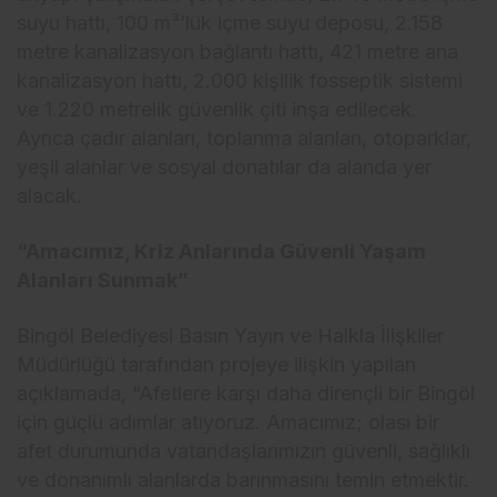
suyu hattı, 100 m³’lük içme suyu deposu, 2.158
metre kanalizasyon bağlantı hattı, 421 metre ana
kanalizasyon hattı, 2.000 kişilik fosseptik sistemi
ve 1.220 metrelik güvenlik çiti inşa edilecek.
Ayrıca çadır alanları, toplanma alanları, otoparklar,
yeşil alanlar ve sosyal donatılar da alanda yer
alacak.
“Amacımız, Kriz Anlarında Güvenli Yaşam
Alanları Sunmak”
Bingöl Belediyesi Basın Yayın ve Halkla İlişkiler
Müdürlüğü tarafından projeye ilişkin yapılan
açıklamada, “Afetlere karşı daha dirençli bir Bingöl
için güçlü adımlar atıyoruz. Amacımız; olası bir
afet durumunda vatandaşlarımızın güvenli, sağlıklı
ve donanımlı alanlarda barınmasını temin etmektir.