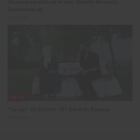
Uluslararası İktisadi ve İdari Bilimler Kongresi
Düzenlenecek
4 yıl önce
BİNGÖL
“Gerayı” 30 Eylül’de TRT Kurdi’de Başlıyor
10 ay önce