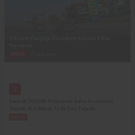
3 Aracın Karıştığı Zincirleme Kazada 5 Kişi
Yaralandı
BİNGÖL
17 saat önce
2
Sancak TDİOSB Projesinde Saha İncelemesi
Yapıldı: 15.5 Milyar TL’lik Dev Yatırım
BİNGÖL
19 saat önce