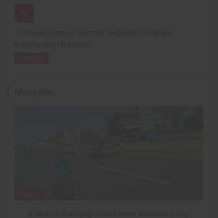
5
Türkiye–Fransa Gençlik Değişim Programı
Başvuruları Başladı
GÜNDEM
2 gün önce
Manşetler
BİNGÖL
3 Aracın Karıştığı Zincirleme Kazada 5 Kişi