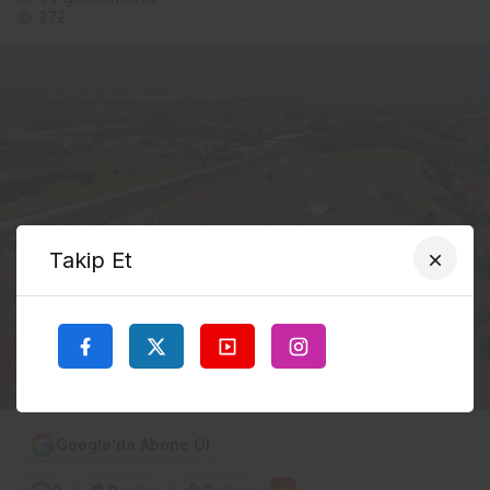
272
Takip Et
Google'da Abone Ol