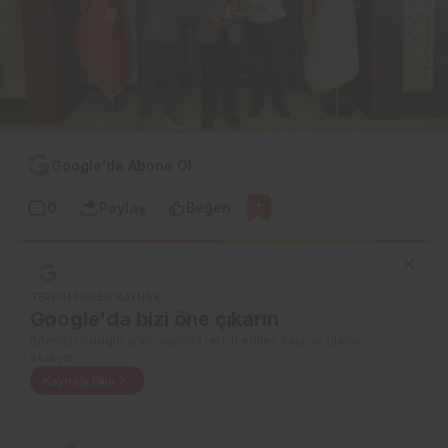
Google'da Abone Ol
0
Paylaş
Beğen
TERCIH EDILEN KAYNAK
Google'da bizi öne çıkarın
Sitemizi Google aramalarında tercih edilen kaynak olarak
ekleyin.
Kaynağı Ekle