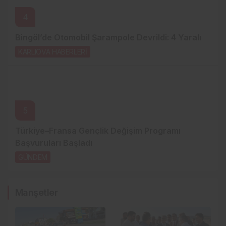
4
Bingöl’de Otomobil Şarampole Devrildi: 4 Yaralı
KARLIOVA HABERLERİ
21 saat önce
5
Türkiye–Fransa Gençlik Değişim Programı
Başvuruları Başladı
GÜNDEM
2 gün önce
Manşetler