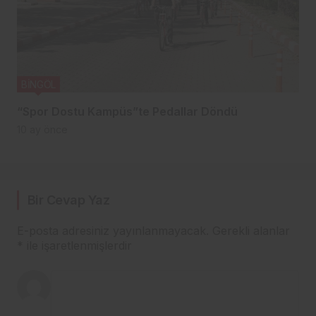
BİNGÖL
“Spor Dostu Kampüs”te Pedallar Döndü
10 ay önce
Bir Cevap Yaz
E-posta adresiniz yayınlanmayacak.
Gerekli alanlar
*
ile işaretlenmişlerdir