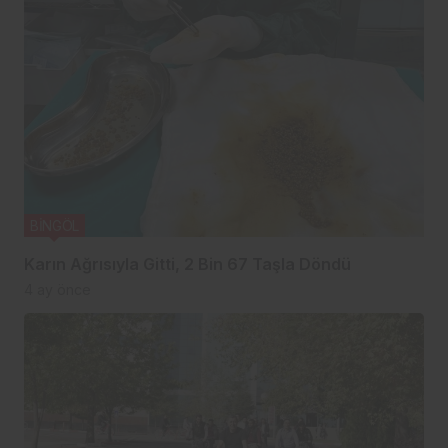
BİNGÖL
Karın Ağrısıyla Gitti, 2 Bin 67 Taşla Döndü
4 ay önce