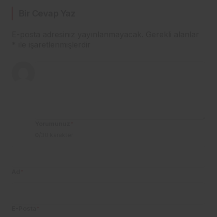
Bir Cevap Yaz
E-posta adresiniz yayınlanmayacak.
Gerekli alanlar
*
ile işaretlenmişlerdir
Yorumunuz
*
0
/30 karakter
Ad
*
E-Posta
*