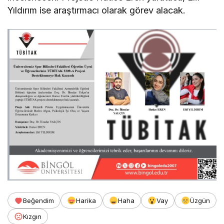
Yıldırım ise araştırmacı olarak görev alacak.
Beğendim
Harika
Haha
Vay
Üzgün
Kızgın