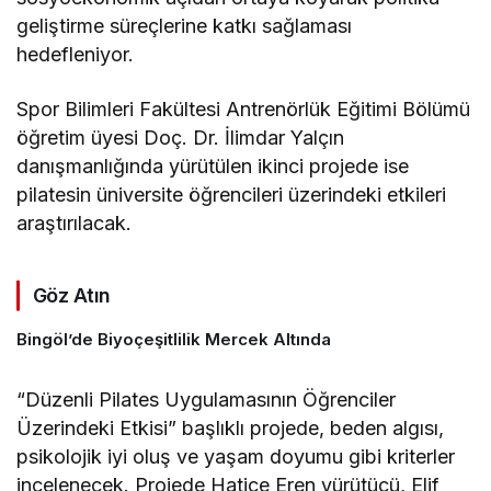
geliştirme süreçlerine katkı sağlaması
hedefleniyor.
Spor Bilimleri Fakültesi Antrenörlük Eğitimi Bölümü
öğretim üyesi Doç. Dr. İlimdar Yalçın
danışmanlığında yürütülen ikinci projede ise
pilatesin üniversite öğrencileri üzerindeki etkileri
araştırılacak.
Göz Atın
Bingöl’de Biyoçeşitlilik Mercek Altında
“Düzenli Pilates Uygulamasının Öğrenciler
Üzerindeki Etkisi” başlıklı projede, beden algısı,
psikolojik iyi oluş ve yaşam doyumu gibi kriterler
incelenecek. Projede Hatice Eren yürütücü, Elif