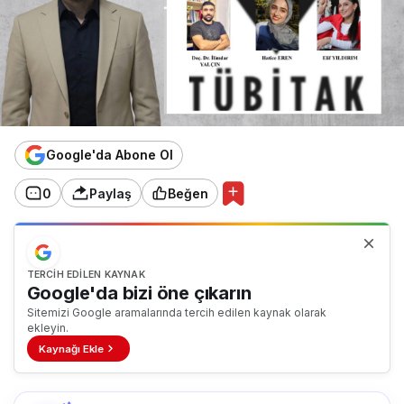
Google'da Abone Ol
0
Paylaş
Beğen
TERCIH EDILEN KAYNAK
Google'da bizi öne çıkarın
Sitemizi Google aramalarında tercih edilen kaynak olarak
ekleyin.
Kaynağı Ekle