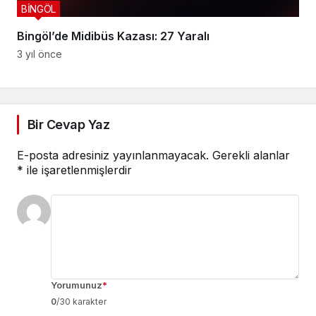
BİNGÖL
Bingöl’de Midibüs Kazası: 27 Yaralı
3 yıl önce
Bir Cevap Yaz
E-posta adresiniz yayınlanmayacak.
Gerekli alanlar
*
ile işaretlenmişlerdir
Yorumunuz
*
0
/30 karakter