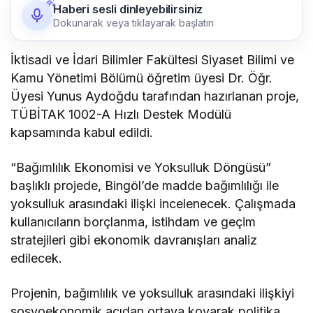
Haberi sesli dinleyebilirsiniz
Dokunarak veya tıklayarak başlatın
İktisadi ve İdari Bilimler Fakültesi Siyaset Bilimi ve
Kamu Yönetimi Bölümü öğretim üyesi Dr. Öğr.
Üyesi Yunus Aydoğdu tarafından hazırlanan proje,
TÜBİTAK 1002-A Hızlı Destek Modülü
kapsamında kabul edildi.
“Bağımlılık Ekonomisi ve Yoksulluk Döngüsü”
başlıklı projede, Bingöl’de madde bağımlılığı ile
yoksulluk arasındaki ilişki incelenecek. Çalışmada
kullanıcıların borçlanma, istihdam ve geçim
stratejileri gibi ekonomik davranışları analiz
edilecek.
Projenin, bağımlılık ve yoksulluk arasındaki ilişkiyi
sosyoekonomik açıdan ortaya koyarak politika