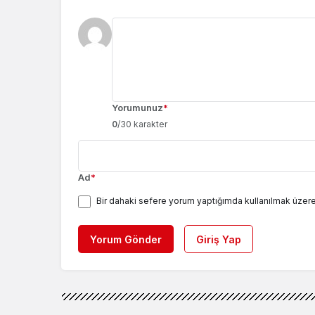
Yorumunuz
*
0
/30 karakter
Ad
*
Bir dahaki sefere yorum yaptığımda kullanılmak üzere
Yorum Gönder
Giriş Yap