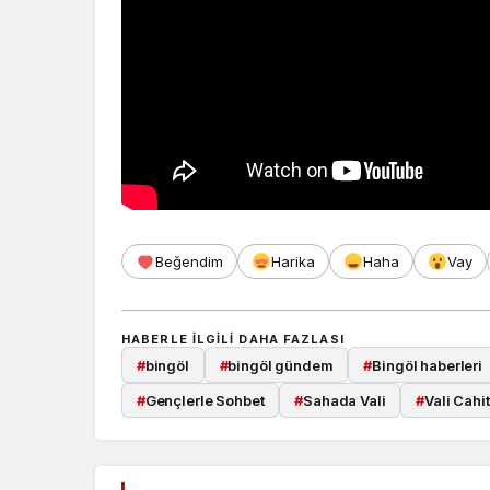
Beğendim
Harika
Haha
Vay
HABERLE ILGILI DAHA FAZLASI
#
bingöl
#
bingöl gündem
#
Bingöl haberleri
#
Gençlerle Sohbet
#
Sahada Vali
#
Vali Cahi