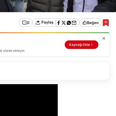
Paylaş
0
Beğen
Kaynağı Ekle
k olarak ekleyin.