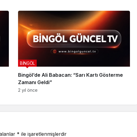
BİNGÖL
Bingöl’de Ali Babacan: “Sarı Kartı Gösterme
Zamanı Geldi”
2 yıl önce
 alanlar
*
ile işaretlenmişlerdir