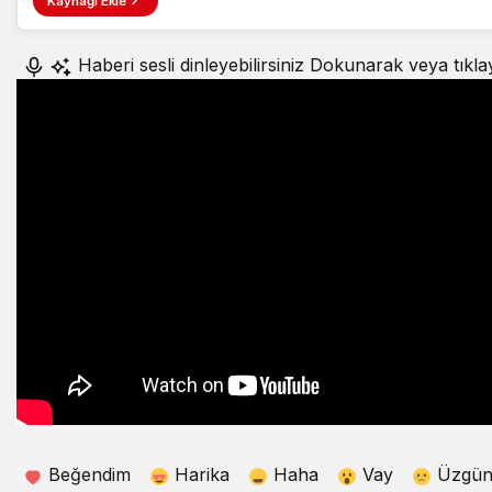
Kaynağı Ekle
Haberi sesli dinleyebilirsiniz
Dokunarak veya tıkla
Beğendim
Harika
Haha
Vay
Üzgü