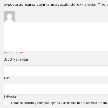
E-posta adresiniz yayınlanmayacak.
Gerekli alanlar
*
ile 
Yorumunuz
*
0
/30 karakter
Ad
*
E-Posta
*
Bir dahaki sefere yorum yaptığımda kullanılmak üzere adımı, e-posta 