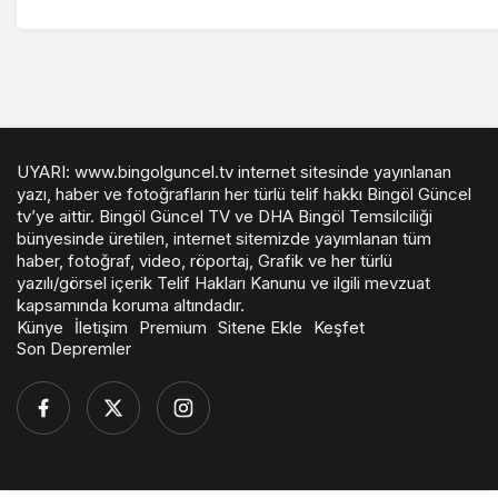
UYARI: www.bingolguncel.tv internet sitesinde yayınlanan
yazı, haber ve fotoğrafların her türlü telif hakkı Bingöl Güncel
tv’ye aittir. Bingöl Güncel TV ve DHA Bingöl Temsilciliği
bünyesinde üretilen, internet sitemizde yayımlanan tüm
haber, fotoğraf, video, röportaj, Grafik ve her türlü
yazılı/görsel içerik Telif Hakları Kanunu ve ilgili mevzuat
kapsamında koruma altındadır.
Künye
İletişim
Premium
Sitene Ekle
Keşfet
Son Depremler