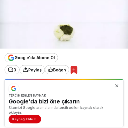
Google'da Abone Ol
0
Paylaş
Beğen
TERCIH EDILEN KAYNAK
Google'da bizi öne çıkarın
Sitemizi Google aramalarında tercih edilen kaynak olarak
ekleyin.
Kaynağı Ekle