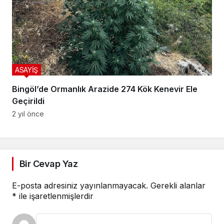
ASAYİŞ
Takip Et
Bingöl’de Ormanlık Arazide 274 Kök Kenevir Ele
Geçirildi
2 yıl önce
Bir Cevap Yaz
E-posta adresiniz yayınlanmayacak.
Gerekli alanlar
*
ile işaretlenmişlerdir