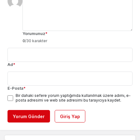
Yorumunuz
*
0
/30 karakter
Ad
*
E-Posta
*
Bir dahaki sefere yorum yaptığımda kullanılmak üzere adımı, e-
posta adresimi ve web site adresimi bu tarayıcıya kaydet.
Yorum Gönder
Giriş Yap