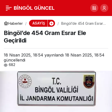
Bingöl’de 454 Gram
BİNGÖL GÜNCEL
0
Esrar Ele Geçirildi
ASAYİŞ
Haberler
Bingöl’de 454 Gram Esrar
Ele Geçirildi
Bingöl’de 454 Gram Esrar Ele
Geçirildi
18 Nisan 2025, 18:54
yayınlandı
18 Nisan 2025, 18:54
güncellendi
682