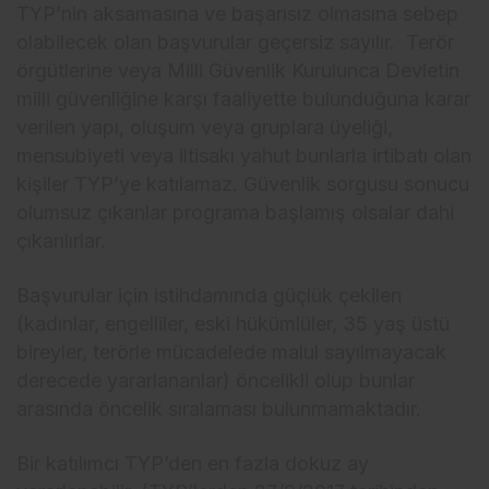
TYP’nin aksamasına ve başarısız olmasına sebep
olabilecek olan başvurular geçersiz sayılır. Terör
örgütlerine veya Milli Güvenlik Kurulunca Devletin
milli güvenliğine karşı faaliyette bulunduğuna karar
verilen yapı, oluşum veya gruplara üyeliği,
mensubiyeti veya iltisakı yahut bunlarla irtibatı olan
kişiler TYP’ye katılamaz. Güvenlik sorgusu sonucu
olumsuz çıkanlar programa başlamış olsalar dahi
çıkarılırlar.
Başvurular için istihdamında güçlük çekilen
(kadınlar, engelliler, eski hükümlüler, 35 yaş üstü
bireyler, terörle mücadelede malul sayılmayacak
derecede yararlananlar) öncelikli olup bunlar
arasında öncelik sıralaması bulunmamaktadır.
Bir katılımcı TYP’den en fazla dokuz ay