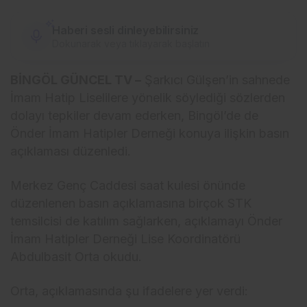
Haberi sesli dinleyebilirsiniz
Dokunarak veya tıklayarak başlatın
BİNGÖL GÜNCEL TV –
Şarkıcı Gülşen’in sahnede
İmam Hatip Liselilere yönelik söylediği sözlerden
dolayı tepkiler devam ederken, Bingöl’de de
Önder İmam Hatipler Derneği konuya ilişkin basın
açıklaması düzenledi.
Merkez Genç Caddesi saat kulesi önünde
düzenlenen basın açıklamasına birçok STK
temsilcisi de katılım sağlarken, açıklamayı Önder
İmam Hatipler Derneği Lise Koordinatörü
Abdulbasit Orta okudu.
Orta, açıklamasında şu ifadelere yer verdi: