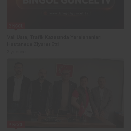
BİNGÖL
Vali Usta, Trafik Kazasında Yaralananları
Hastanede Ziyaret Etti
3 yıl önce
BİNGÖL