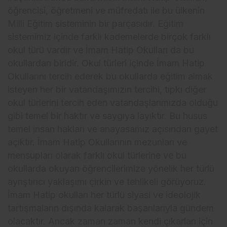
öğrencisi, öğretmeni ve müfredatı ile bu ülkenin
Milli Eğitim sisteminin bir parçasıdır. Eğitim
sistemimiz içinde farklı kademelerde birçok farklı
okul türü vardır ve İmam Hatip Okulları da bu
okullardan biridir. Okul türleri içinde İmam Hatip
Okullarını tercih ederek bu okullarda eğitim almak
isteyen her bir vatandaşımızın tercihi, tıpkı diğer
okul türlerini tercih eden vatandaşlarımızda olduğu
gibi temel bir haktır ve saygıya layıktır. Bu husus
temel insan hakları ve anayasamız açısından gayet
açıktır. İmam Hatip Okullarının mezunları ve
mensupları olarak farklı okul türlerine ve bu
okullarda okuyan öğrencilerimize yönelik her türlü
ayrıştırıcı yaklaşımı çirkin ve tehlikeli görüyoruz.
İmam Hatip okulları her türlü siyasi ve ideolojik
tartışmaların dışında kalarak başarılarıyla gündem
olacaktır. Ancak zaman zaman kendi çıkarları için