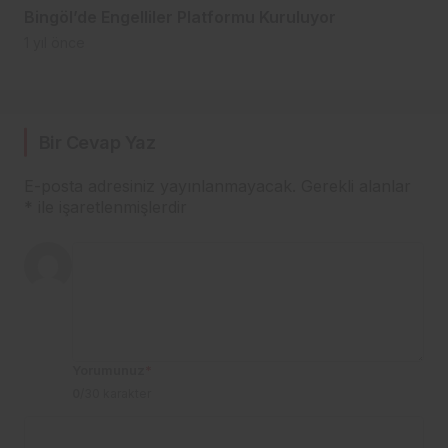
Bingöl’de Engelliler Platformu Kuruluyor
1 yıl önce
Bir Cevap Yaz
E-posta adresiniz yayınlanmayacak.
Gerekli alanlar
*
ile işaretlenmişlerdir
Yorumunuz
*
0
/30 karakter