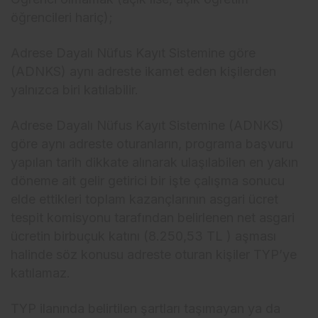
öğrencileri hariç);
Adrese Dayalı Nüfus Kayıt Sistemine göre
(ADNKS) aynı adreste ikamet eden kişilerden
yalnızca biri katılabilir.
Adrese Dayalı Nüfus Kayıt Sistemine (ADNKS)
göre aynı adreste oturanların, programa başvuru
yapılan tarih dikkate alınarak ulaşılabilen en yakın
döneme ait gelir getirici bir işte çalışma sonucu
elde ettikleri toplam kazançlarının asgari ücret
tespit komisyonu tarafından belirlenen net asgari
ücretin birbuçuk katını (8.250,53 TL ) aşması
halinde söz konusu adreste oturan kişiler TYP’ye
katılamaz.
TYP ilanında belirtilen şartları taşımayan ya da