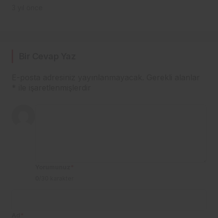
3 yıl önce
Bir Cevap Yaz
E-posta adresiniz yayınlanmayacak.
Gerekli alanlar
*
ile işaretlenmişlerdir
Yorumunuz
*
0
/30 karakter
Ad
*