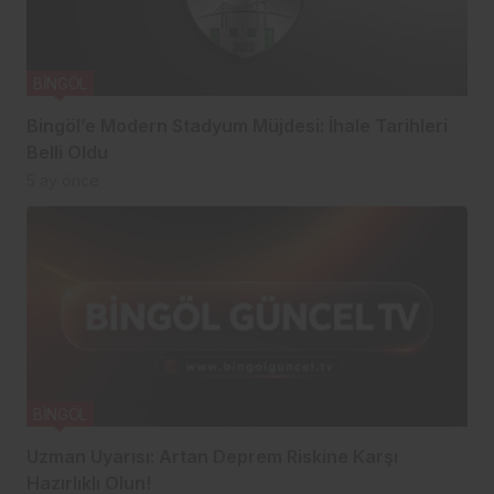
BİNGÖL
Bingöl’e Modern Stadyum Müjdesi: İhale Tarihleri
Belli Oldu
5 ay önce
BİNGÖL
Uzman Uyarısı: Artan Deprem Riskine Karşı
Hazırlıklı Olun!