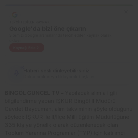
TERCIH EDILEN KAYNAK
Google'da bizi öne çıkarın
Sitemizi Google aramalarında tercih edilen kaynak olarak
ekleyin.
Kaynağı Ekle
Haberi sesli dinleyebilirsiniz
Dokunarak veya tıklayarak başlatın
BİNGÖL GÜNCEL TV –
Yapılacak alımla ilgili
bilgilendirme yapan İŞKUR Bingöl İl Müdürü
Cevdet Baycuman, alım takviminin şöyle olduğunu
söyledi: İŞKUR ile İl/İlçe Milli Eğitim Müdürlüğüne
335 kişiye yönelik olarak düzenlenecek olan
Toplum Yararına Programlar (TYP) için katılımcı