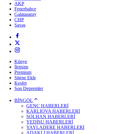
AKP
Fenerbahçe
Galatasaray
CHP
Savaş
Künye
İletişim
Premium
Sitene Ekle
Keşfet
Son Depremler
BİNGÖL
GENÇ HABERLERİ
KARLIOVA HABERLERİ
SOLHAN HABERLERİ
YEDİSU HABERLERİ
YAYLADERE HABERLERİ
ADAKLI HABERLERİ