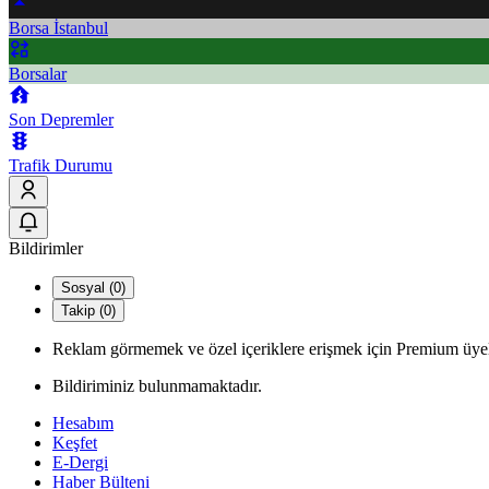
Borsa İstanbul
Borsalar
Son Depremler
Trafik Durumu
Bildirimler
Sosyal (0)
Takip (0)
Reklam görmemek ve özel içeriklere erişmek için Premium üyel
Bildiriminiz bulunmamaktadır.
Hesabım
Keşfet
E-Dergi
Haber Bülteni