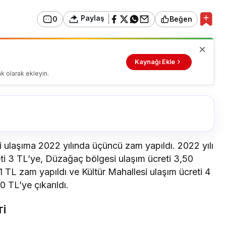
Paylaş
0
Beğen
Kaynağı Ekle
k olarak ekleyin.
çi ulaşıma 2022 yılında üçüncü zam yapıldı. 2022 yılı
ti 3 TL’ye, Düzağaç bölgesi ulaşım ücreti 3,50
 1 TL zam yapıldı ve Kültür Mahallesi ulaşım ücreti 4
 TL’ye çıkarıldı.
Tİ