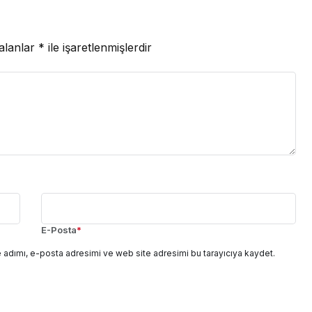
 alanlar
*
ile işaretlenmişlerdir
E-Posta
*
 adımı, e-posta adresimi ve web site adresimi bu tarayıcıya kaydet.