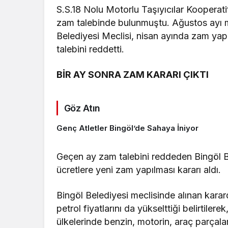
S.S.18 Nolu Motorlu Taşıyıcılar Kooperat
zam talebinde bulunmuştu. Ağustos ayı m
Belediyesi Meclisi, nisan ayında zam yap
talebini reddetti.
BİR AY SONRA ZAM KARARI ÇIKTI
Göz Atın
Genç Atletler Bingöl’de Sahaya İniyor
Geçen ay zam talebini reddeden Bingöl Bel
ücretlere yeni zam yapılması kararı aldı.
Bingöl Belediyesi meclisinde alınan kar
petrol fiyatlarını da yükselttiği belirtile
ülkelerinde benzin, motorin, araç parçalar