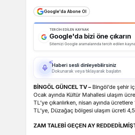
Google'da Abone Ol
TERCIH EDILEN KAYNAK
Google'da bizi öne çıkarın
Sitemizi Google aramalarında tercih edilen kayna
Haberi sesli dinleyebilirsiniz
Dokunarak veya tıklayarak başlatın
BİNGÖL GÜNCEL TV –
Bingöl’de şehir i
Ocak ayında Kültür Mahallesi ulaşım ücre
TL’ye çıkarılırken, nisan ayında ücretlere
TL’ye, Düzağaç bölgesi ulaşım ücreti 4,50
ZAM TALEBİ GEÇEN AY REDDEDİLMİŞ