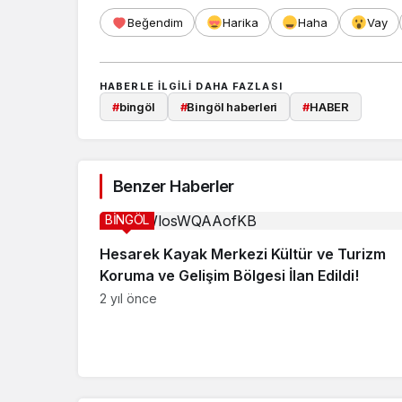
Beğendim
Harika
Haha
Vay
HABERLE ILGILI DAHA FAZLASI
#
bingöl
#
Bingöl haberleri
#
HABER
Benzer Haberler
BİNGÖL
Hesarek Kayak Merkezi Kültür ve Turizm
Koruma ve Gelişim Bölgesi İlan Edildi!
2 yıl önce