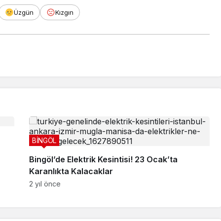
Üzgün
Kızgın
BİNGÖL
Bingöl’de Elektrik Kesintisi! 23 Ocak’ta
Karanlıkta Kalacaklar
2 yıl önce