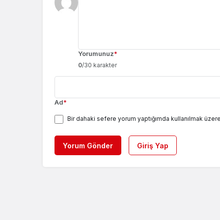
Yorumunuz
*
0
/30 karakter
Ad
*
Bir dahaki sefere yorum yaptığımda kullanılmak üzere
Yorum Gönder
Giriş Yap