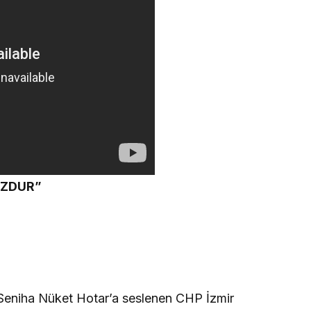
UZDUR”
 Seniha Nüket Hotar’a seslenen CHP İzmir