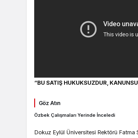
“BU SATIŞ HUKUKSUZDUR, KANUNS
Göz Atın
Özbek Çalışmaları Yerinde İnceledi
Dokuz Eylül Üniversitesi Rektörü Fatma