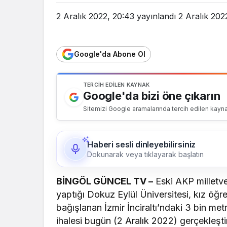
2 Aralık 2022, 20:43
yayınlandı
2 Aralık 202
Google'da Abone Ol
TERCIH EDILEN KAYNAK
Google'da bizi öne çıkarın
Sitemizi Google aramalarında tercih edilen kayna
Haberi sesli dinleyebilirsiniz
Dokunarak veya tıklayarak başlatın
BİNGÖL GÜNCEL TV –
Eski AKP milletve
yaptığı Dokuz Eylül Üniversitesi, kız öğre
bağışlanan İzmir İnciraltı’ndaki 3 bin metr
ihalesi bugün (2 Aralık 2022) gerçekleşti