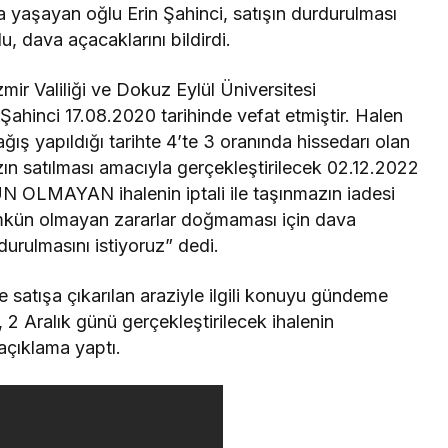
 yaşayan oğlu Erin Şahinci, satışın durdurulması
u, dava açacaklarını bildirdi.
zmir Valiliği ve Dokuz Eylül Üniversitesi
Şahinci 17.08.2020 tarihinde vefat etmiştir. Halen
ğış yapıldığı tarihte 4’te 3 oranında hissedarı olan
mazın satılması amacıyla gerçekleştirilecek 02.12.2022
LMAYAN ihalenin iptali ile taşınmazın iadesi
ümkün olmayan zararlar doğmaması için dava
urulmasını istiyoruz” dedi.
e satışa çıkarılan araziyle ilgili konuyu gündeme
, 2 Aralık günü gerçekleştirilecek ihalenin
 açıklama yaptı.