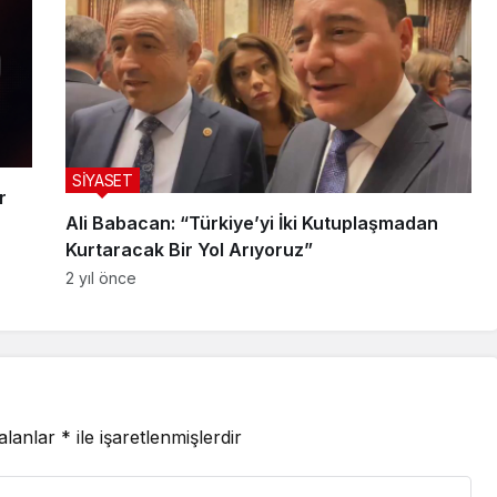
SİYASET
r
Ali Babacan: “Türkiye’yi İki Kutuplaşmadan
Kurtaracak Bir Yol Arıyoruz”
2 yıl önce
 alanlar
*
ile işaretlenmişlerdir