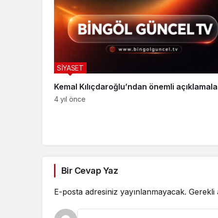
SİYASET
Kemal Kılıçdaroğlu’ndan önemli açıklamala
4 yıl önce
Bir Cevap Yaz
E-posta adresiniz yayınlanmayacak.
Gerekli