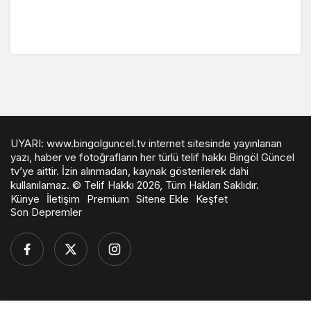
UYARI: www.bingolguncel.tv internet sitesinde yayınlanan
yazı, haber ve fotoğrafların her türlü telif hakkı Bingöl Güncel
tv’ye aittir. İzin alınmadan, kaynak gösterilerek dahi
kullanılamaz. © Telif Hakkı 2026, Tüm Hakları Saklıdır.
Künye
İletişim
Premium
Sitene Ekle
Keşfet
Son Depremler