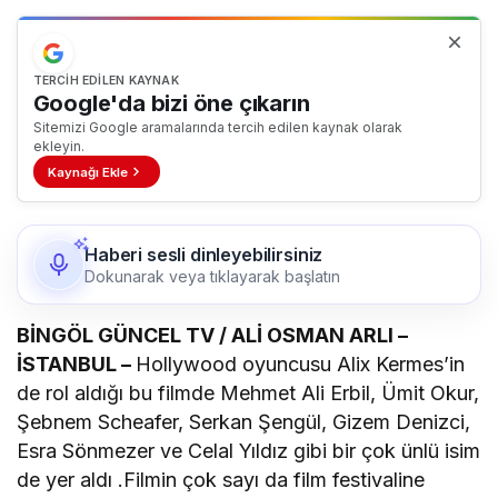
TERCIH EDILEN KAYNAK
Google'da bizi öne çıkarın
Sitemizi Google aramalarında tercih edilen kaynak olarak
ekleyin.
Kaynağı Ekle
Haberi sesli dinleyebilirsiniz
Dokunarak veya tıklayarak başlatın
BİNGÖL GÜNCEL TV / ALİ OSMAN ARLI –
İSTANBUL –
Hollywood oyuncusu Alix Kermes’in
de rol aldığı bu filmde Mehmet Ali Erbil, Ümit Okur,
Şebnem Scheafer, Serkan Şengül, Gizem Denizci,
Esra Sönmezer ve Celal Yıldız gibi bir çok ünlü isim
de yer aldı .Filmin çok sayı da film festivaline