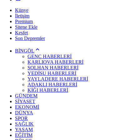
Künye
İletişim
Premium
Sitene Ekle
Keşfet
Son Depremler
BİNGÖL
GENÇ HABERLERİ
KARLIOVA HABERLERİ
SOLHAN HABERLERİ
YEDİSU HABERLERİ
YAYLADERE HABERLERİ
ADAKLI HABERLERİ
KİĞI HABERLERİ
GÜNDEM
SİYASET
EKONOMİ
DÜNYA
SPOR
SAĞLIK
YAŞAM
EĞİTİM