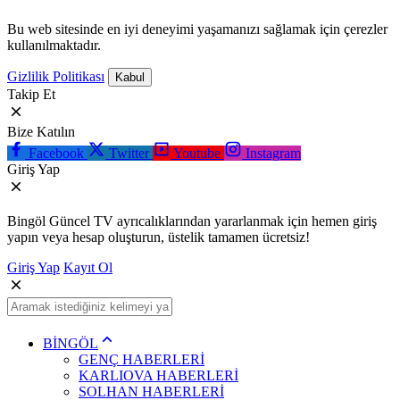
Bu web sitesinde en iyi deneyimi yaşamanızı sağlamak için çerezler
kullanılmaktadır.
Gizlilik Politikası
Kabul
Takip Et
Bize Katılın
Facebook
Twitter
Youtube
Instagram
Giriş Yap
Bingöl Güncel TV ayrıcalıklarından yararlanmak için hemen giriş
yapın veya hesap oluşturun, üstelik tamamen ücretsiz!
Giriş Yap
Kayıt Ol
BİNGÖL
GENÇ HABERLERİ
KARLIOVA HABERLERİ
SOLHAN HABERLERİ