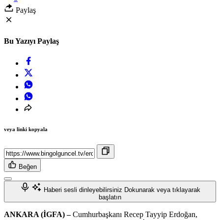
Paylaş
Bu Yazıyı Paylaş
veya linki kopyala
Beğen
Haberi sesli dinleyebilirsiniz
Dokunarak veya tıklayarak
başlatın
ANKARA (İGFA) –
Cumhurbaşkanı Recep Tayyip Erdoğan,