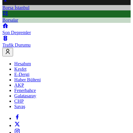
Borsa İstanbul
Borsalar
Son Depremler
Trafik Durumu
Hesabım
Keşfet
E-Dergi
Haber Bülteni
AKP
Fenerbahçe
Galatasaray
CHP
Savaş