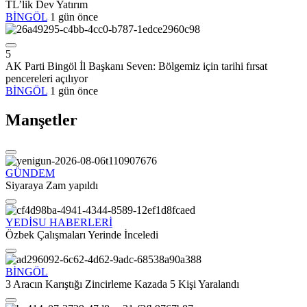
TL’lik Dev Yatırım
BİNGÖL
1 gün önce
5
AK Parti Bingöl İl Başkanı Seven: Bölgemiz için tarihi fırsat
pencereleri açılıyor
BİNGÖL
1 gün önce
Manşetler
GÜNDEM
Siyaraya Zam yapıldı
YEDİSU HABERLERİ
Özbek Çalışmaları Yerinde İnceledi
BİNGÖL
3 Aracın Karıştığı Zincirleme Kazada 5 Kişi Yaralandı