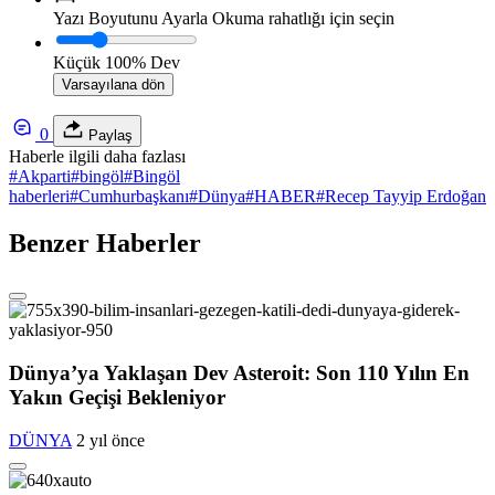
Yazı Boyutunu Ayarla
Okuma rahatlığı için seçin
Küçük
100%
Dev
Varsayılana dön
0
Paylaş
Haberle ilgili daha fazlası
#
Akparti
#
bingöl
#
Bingöl
haberleri
#
Cumhurbaşkanı
#
Dünya
#
HABER
#
Recep Tayyip Erdoğan
Benzer Haberler
Dünya’ya Yaklaşan Dev Asteroit: Son 110 Yılın En
Yakın Geçişi Bekleniyor
DÜNYA
2 yıl önce