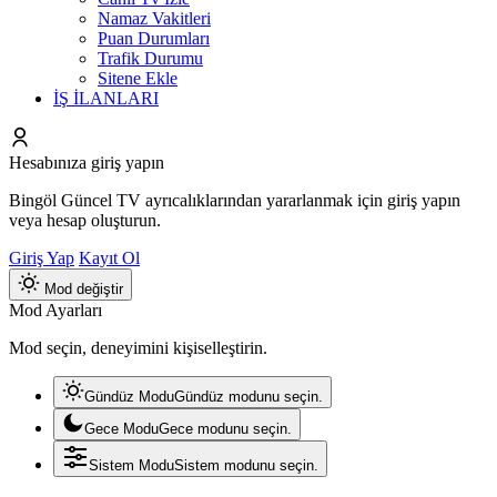
Namaz Vakitleri
Puan Durumları
Trafik Durumu
Sitene Ekle
İŞ İLANLARI
Hesabınıza giriş yapın
Bingöl Güncel TV ayrıcalıklarından yararlanmak için giriş yapın
veya hesap oluşturun.
Giriş Yap
Kayıt Ol
Mod değiştir
Mod Ayarları
Mod seçin, deneyimini kişiselleştirin.
Gündüz Modu
Gündüz modunu seçin.
Gece Modu
Gece modunu seçin.
Sistem Modu
Sistem modunu seçin.