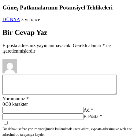
Güneş Patlamalarının Potansiyel Tehlikeleri
DÜNYA
3 yıl önce
Bir Cevap Yaz
E-posta adresiniz yayınlanmayacak.
Gerekli alanlar
*
ile
işaretlenmişlerdir
Yorumunuz
*
0
/30 karakter
Ad
*
E-Posta
*
Bir dahaki sefere yorum yaptığımda kullanılmak üzere adımı, e-posta adresimi ve web site
adresimi bu tarayıcıya kaydet.