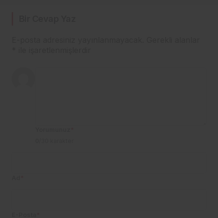
Bir Cevap Yaz
E-posta adresiniz yayınlanmayacak.
Gerekli alanlar
*
ile işaretlenmişlerdir
Yorumunuz
*
0
/30 karakter
Ad
*
E-Posta
*