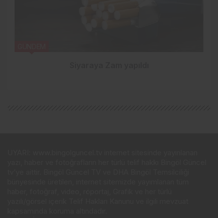
GÜNDEM
Siyaraya Zam yapıldı
UYARI: www.bingolguncel.tv internet sitesinde yayınlanan
yazı, haber ve fotoğrafların her türlü telif hakkı Bingöl Güncel
tv’ye aittir. Bingöl Güncel TV ve DHA Bingöl Temsilciliği
bünyesinde üretilen, internet sitemizde yayımlanan tüm
haber, fotoğraf, video, röportaj, Grafik ve her türlü
yazılı/görsel içerik Telif Hakları Kanunu ve ilgili mevzuat
kapsamında koruma altındadır.