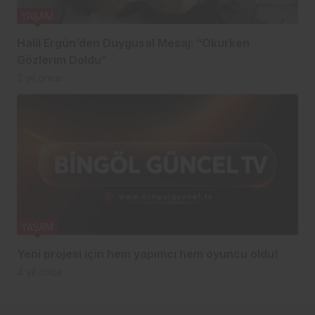
YAŞAM
Halil Ergün’den Duygusal Mesaj: “Okurken
Gözlerim Doldu”
2 yıl önce
YAŞAM
Yeni projesi için hem yapımcı hem oyuncu oldu!
4 yıl önce