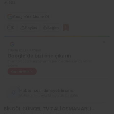
592
Google'da Abone Ol
0
Paylaş
Beğen
TERCIH EDILEN KAYNAK
Google'da bizi öne çıkarın
Sitemizi Google aramalarında tercih edilen kaynak olarak
ekleyin.
Kaynağı Ekle
Haberi sesli dinleyebilirsiniz
Dokunarak veya tıklayarak başlatın
BİNGÖL GÜNCEL TV 7 ALİ OSMAN ARLI –