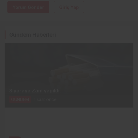
Yorum Gönder
Giriş Yap
Gündem Haberleri
Siyaraya Zam yapıldı
GÜNDEM
1 saat önce