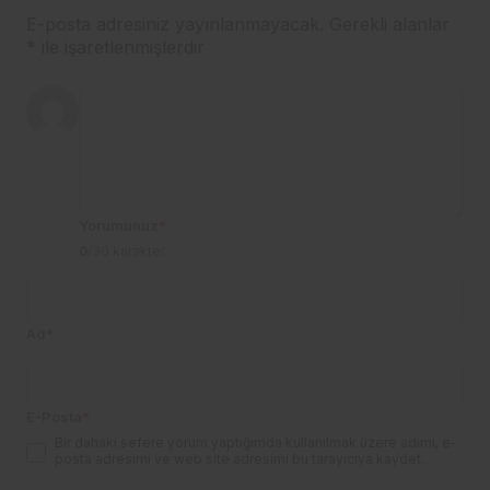
E-posta adresiniz yayınlanmayacak.
Gerekli alanlar
*
ile işaretlenmişlerdir
Yorumunuz
*
0
/30 karakter
Ad
*
E-Posta
*
Bir dahaki sefere yorum yaptığımda kullanılmak üzere adımı, e-
posta adresimi ve web site adresimi bu tarayıcıya kaydet.