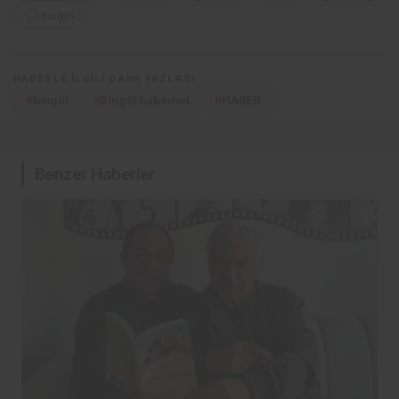
Kızgın
HABERLE ILGILI DAHA FAZLASI
#
bingöl
#
Bingöl haberleri
#
HABER
Benzer Haberler