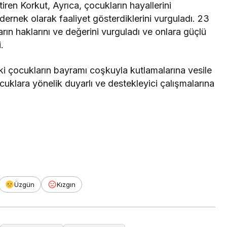
en Korkut, Ayrıca, çocukların hayallerini
ernek olarak faaliyet gösterdiklerini vurguladı. 23
ın haklarını ve değerini vurguladı ve onlara güçlü
.
eki çocukların bayramı coşkuyla kutlamalarına vesile
cuklara yönelik duyarlı ve destekleyici çalışmalarına
Üzgün
Kızgın