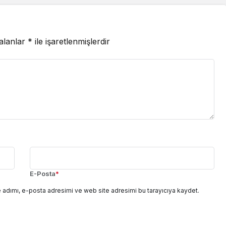
 alanlar
*
ile işaretlenmişlerdir
E-Posta
*
 adımı, e-posta adresimi ve web site adresimi bu tarayıcıya kaydet.