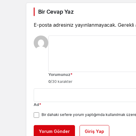
Bir Cevap Yaz
E-posta adresiniz yayınlanmayacak.
Gerekli
Yorumunuz
*
0
/30 karakter
Ad
*
Bir dahaki sefere yorum yaptığımda kullanılmak üzere
Yorum Gönder
Giriş Yap