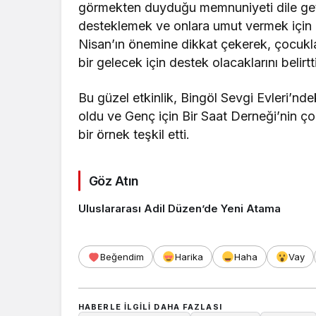
görmekten duyduğu memnuniyeti dile getir
desteklemek ve onlara umut vermek için d
Nisan’ın önemine dikkat çekerek, çocuklar
bir gelecek için destek olacaklarını belirtti
Bu güzel etkinlik, Bingöl Sevgi Evleri’nd
oldu ve Genç için Bir Saat Derneği’nin ço
bir örnek teşkil etti.
Göz Atın
Uluslararası Adil Düzen’de Yeni Atama
Beğendim
Harika
Haha
Vay
HABERLE ILGILI DAHA FAZLASI