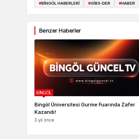
#
BİNGÖL HABERLERİ
#
GİBS-DER
#
HABER
Benzer Haberler
BİNGÖL
Bingöl Üniversitesi Gurme Fuarında Zafer
Kazandı!
3 yıl önce