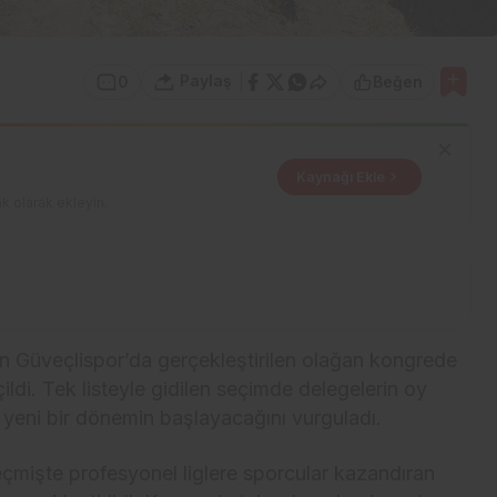
Paylaş
0
Beğen
Kaynağı Ekle
k olarak ekleyin.
n Güveçlispor’da gerçekleştirilen olağan kongrede
di. Tek listeyle gidilen seçimde delegelerin oy
e yeni bir dönemin başlayacağını vurguladı.
eçmişte profesyonel liglere sporcular kazandıran