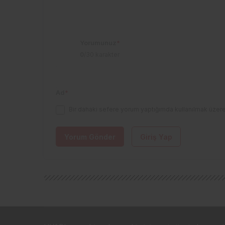
Yorumunuz
*
0
/30 karakter
Ad
*
Bir dahaki sefere yorum yaptığımda kullanılmak üzere
Yorum Gönder
Giriş Yap