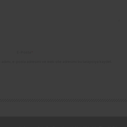
E-Posta
*
 adımı, e-posta adresimi ve web site adresimi bu tarayıcıya kaydet.