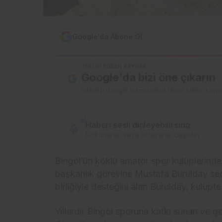
Google'da Abone Ol
TERCIH EDILEN KAYNAK
Google'da bizi öne çıkarın
Sitemizi Google aramalarında tercih edilen kayna
Haberi sesli dinleyebilirsiniz
Dokunarak veya tıklayarak başlatın
Bingöl’ün köklü amatör spor kulüplerinde
başkanlık görevine Mustafa Burulday seçil
birliğiyle desteğini alan Burulday, kulüpt
Yıllardır Bingöl sporuna katkı sunan ve g