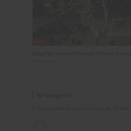
BİNGÖL
Bingöl’de Sumud Filosu İçin ‘Destek Yürüy
10 ay önce
Bir Cevap Yaz
E-posta adresiniz yayınlanmayacak.
Gerekli