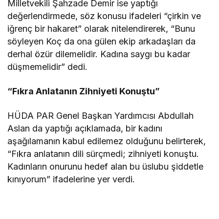
Milletvekili Şahzade Demir ise yaptığı
değerlendirmede, söz konusu ifadeleri “çirkin ve
iğrenç bir hakaret” olarak nitelendirerek, “Bunu
söyleyen Koç da ona gülen ekip arkadaşları da
derhal özür dilemelidir. Kadına saygı bu kadar
düşmemelidir” dedi.
“Fıkra Anlatanın Zihniyeti Konuştu”
HÜDA PAR Genel Başkan Yardımcısı Abdullah
Aslan da yaptığı açıklamada, bir kadını
aşağılamanın kabul edilemez olduğunu belirterek,
“Fıkra anlatanın dili sürçmedi; zihniyeti konuştu.
Kadınların onurunu hedef alan bu üslubu şiddetle
kınıyorum” ifadelerine yer verdi.