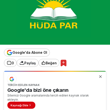
Google'da Abone Ol
0
Paylaş
Beğen
TERCIH EDILEN KAYNAK
Google'da bizi öne çıkarın
Sitemizi Google aramalarında tercih edilen kaynak olarak
ekleyin.
Kaynağı Ekle