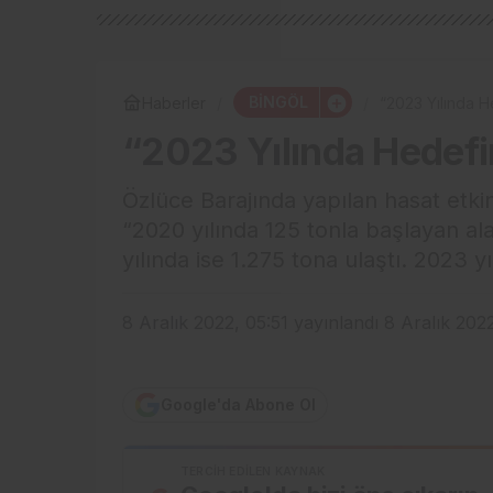
BİNGÖL
Haberler
“2023 Yılında H
“2023 Yılında Hedefi
Özlüce Barajında yapılan hasat etki
“2020 yılında 125 tonla başlayan al
yılında ise 1.275 tona ulaştı. 2023 yı
8 Aralık 2022, 05:51
yayınlandı
8 Aralık 2022
Google'da Abone Ol
TERCIH EDILEN KAYNAK