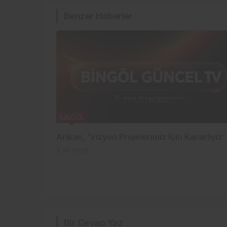
Benzer Haberler
BİNGÖL
Arıkan, ‘Vizyon Projelerimiz İçin Kararlıyız’
3 yıl önce
Bir Cevap Yaz