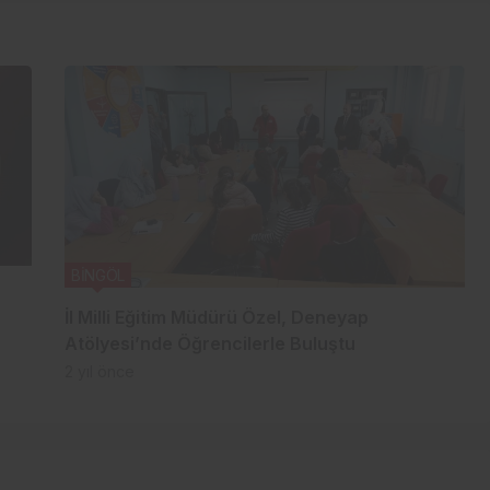
BİNGÖL
İl Milli Eğitim Müdürü Özel, Deneyap
Atölyesi’nde Öğrencilerle Buluştu
2 yıl önce