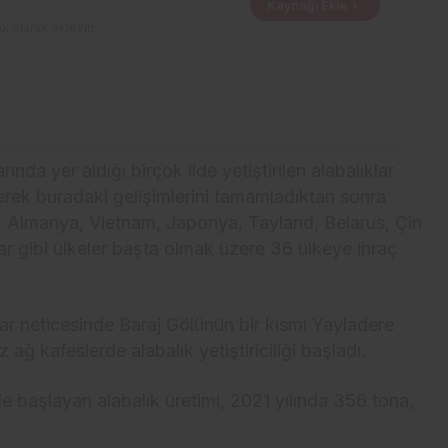
Kaynağı Ekle
k olarak ekleyin.
rında yer aldığı birçok ilde yetiştirilen alabalıklar
rek buradaki gelişimlerini tamamladıktan sonra
Almanya, Vietnam, Japonya, Tayland, Belarus, Çin
gibi ülkeler başta olmak üzere 36 ülkeye ihraç
lar neticesinde Baraj Gölünün bir kısmı Yayladere
ağ kafeslerde alabalık yetiştiriciliği başladı.
le başlayan alabalık üretimi, 2021 yılında 356 tona,