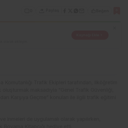
Paylaş
0
Beğen
Kaynağı Ekle
k olarak ekleyin.
 Komutanlığı Trafik Ekipleri tarafından, ilköğretim
ık oluşturmak maksadıyla “Genel Trafik Güvenliği,
n Karşıya Geçme” konuları ile ilgili trafik eğitimi
ve inmeleri de uygulamalı olarak yapılırken,
k Boyama Kitapçığı hediye etti.