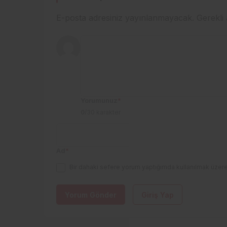
E-posta adresiniz yayınlanmayacak.
Gerekli
Yorumunuz
*
0
/30 karakter
Ad
*
Bir dahaki sefere yorum yaptığımda kullanılmak üzere
Yorum Gönder
Giriş Yap