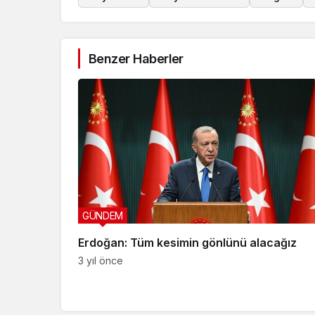
Benzer Haberler
GÜNDEM
Erdoğan: Tüm kesimin gönlünü alacağız
3 yıl önce