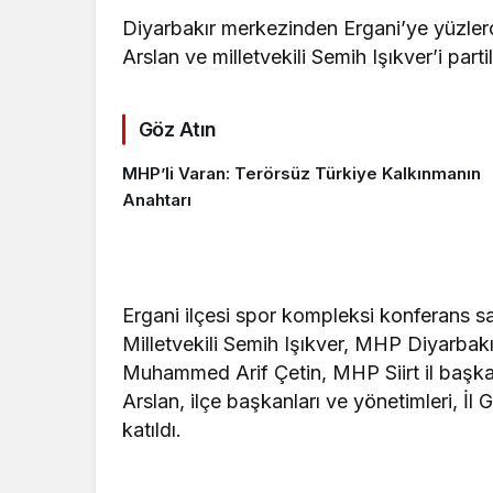
Diyarbakır merkezinden Ergani’ye yüzlerc
Arslan ve milletvekili Semih Işıkver’i parti
Göz Atın
MHP’li Varan: Terörsüz Türkiye Kalkınmanın
Anahtarı
Ergani ilçesi spor kompleksi konferans
Milletvekili Semih Işıkver, MHP Diyarbak
Muhammed Arif Çetin, MHP Siirt il başk
Arslan, ilçe başkanları ve yönetimleri, İl 
katıldı.