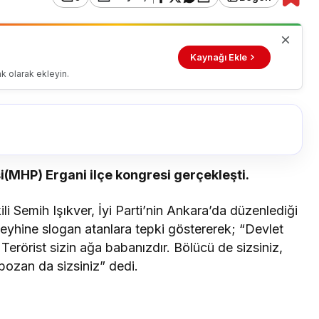
Kaynağı Ekle
k olarak ekleyin.
si(MHP) Ergani ilçe kongresi gerçekleşti.
 Semih Işıkver, İyi Parti’nin Ankara’da düzenlediği
aleyhine slogan atanlara tepki göstererek; “Devlet
Terörist sizin ağa babanızdır. Bölücü de sizsiniz,
, bozan da sizsiniz” dedi.