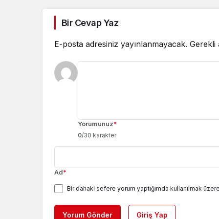
Bir Cevap Yaz
E-posta adresiniz yayınlanmayacak.
Gerekli
Yorumunuz
*
0
/30 karakter
Ad
*
Bir dahaki sefere yorum yaptığımda kullanılmak üzere
Yorum Gönder
Giriş Yap