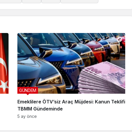
GÜNDEM
Emeklilere ÖTV’siz Araç Müjdesi: Kanun Teklifi
TBMM Gündeminde
5 ay önce