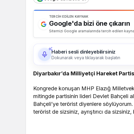
TERCIH EDILEN KAYNAK
Google'da bizi öne çıkarın
Sitemizi Google aramalarında tercih edilen kayna
Haberi sesli dinleyebilirsiniz
Dokunarak veya tıklayarak başlatın
Diyarbakır’da Milliyetçi Hareket Parti
Kongrede konuşan MHP Elazığ Milletvekili
mitingde partisinin lideri Devlet Bahçeli 
Bahçeli’ye terörist diyenlere söylüyorum. 
terörist de sizsiniz, ayrıştırıcı da sizsiniz