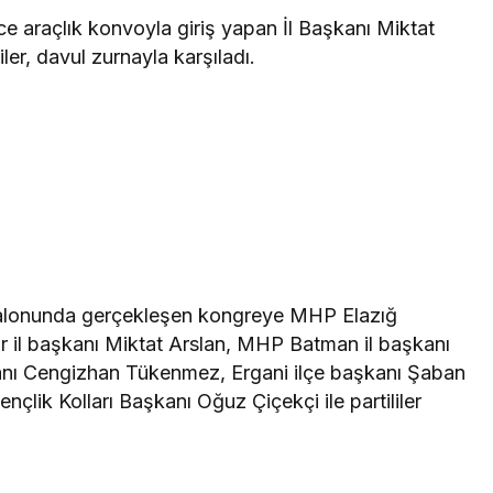
e araçlık konvoyla giriş yapan İl Başkanı Miktat
liler, davul zurnayla karşıladı.
 salonunda gerçekleşen kongreye MHP Elazığ
ır il başkanı Miktat Arslan, MHP Batman il başkanı
anı Cengizhan Tükenmez, Ergani ilçe başkanı Şaban
Gençlik Kolları Başkanı Oğuz Çiçekçi ile partililer