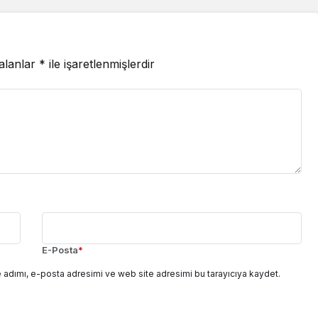
 alanlar
*
ile işaretlenmişlerdir
E-Posta
*
 adımı, e-posta adresimi ve web site adresimi bu tarayıcıya kaydet.