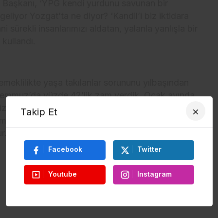
 Başkanı, ‘YPG kendi yurdunu savunan bir
eliyor Yozgat’ta ne diyor? ‘Kandil’i biz iktidara
i sürekli insanlarımızı aldatan, yalanla yanlışla bir
 kullandı.
s
meklilikte yaşa takılanlar sorununu yılbaşından
“Temmuz’da yüzde 42’lik zam verdik. Ocak ayında
mizin de memurumuzun da işçimizin de köylümüzün
Takip Et
mizin de bu memleketin her bir evladının yüzünü
r. Ekonomiyle ilgili sorunlar çözülecek Allah’ın
Facebook
Twitter
Youtube
Instagram