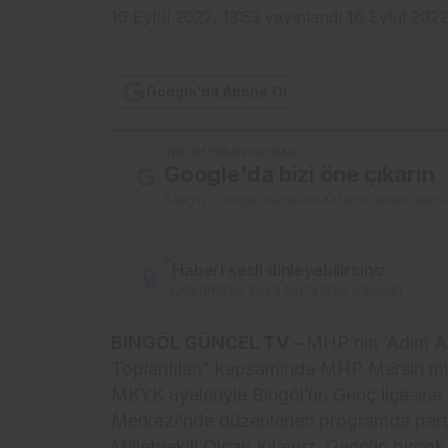
16 Eylül 2022, 13:53
yayınlandı
16 Eylül 2022
Google'da Abone Ol
TERCIH EDILEN KAYNAK
Google'da bizi öne çıkarın
Sitemizi Google aramalarında tercih edilen kayna
Haberi sesli dinleyebilirsiniz
Dokunarak veya tıklayarak başlatın
BİNGÖL GÜNCEL TV –
MHP’nin ‘Adım Ad
Toplantıları” kapsamında MHP Mersin mill
MKYK üyeleriyle Bingöl’ün Genç ilçesine 
Merkezi’nde düzenlenen programda partili
Milletvekili Olcay Kılavuz, Genç’in birçok 