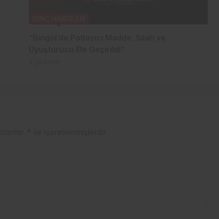
GENÇ HABERLERİ
“Bingöl’de Patlayıcı Madde, Silah ve
Uyuşturucu Ele Geçirildi”
3 yıl önce
 alanlar
*
ile işaretlenmişlerdir