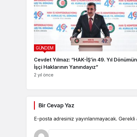
GÜNDEM
Cevdet Yılmaz: “HAK-İŞ’in 49. Yıl Dönümü
İşçi Haklarının Yanındayız”
2 yıl önce
Bir Cevap Yaz
E-posta adresiniz yayınlanmayacak.
Gerekli