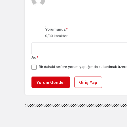
Yorumunuz
*
0
/30 karakter
Ad
*
Bir dahaki sefere yorum yaptığımda kullanılmak üzere
Yorum Gönder
Giriş Yap