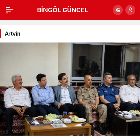
BİNGÖL GÜNCEL
Artvin
Haberleri
Artvin