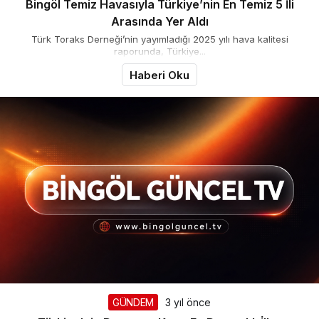
Bingöl Temiz Havasıyla Türkiye’nin En Temiz 5 İli
Arasında Yer Aldı
Türk Toraks Derneği’nin yayımladığı 2025 yılı hava kalitesi
raporunda, Türkiye...
Haberi Oku
GÜNDEM
3 yıl önce