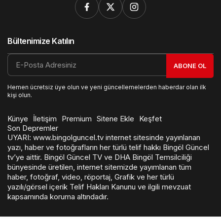
Bültenimize Katılın
ABONE OL
Hemen ücretsiz üye olun ve yeni güncellemelerden haberdar olan ilk
kişi olun.
Künye
İletişim
Premium
Sitene Ekle
Keşfet
Son Depremler
UYARI: www.bingolguncel.tv internet sitesinde yayınlanan
yazı, haber ve fotoğrafların her türlü telif hakkı Bingöl Güncel
tv’ye aittir. Bingöl Güncel TV ve DHA Bingöl Temsilciliği
bünyesinde üretilen, internet sitemizde yayımlanan tüm
haber, fotoğraf, video, röportaj, Grafik ve her türlü
yazılı/görsel içerik Telif Hakları Kanunu ve ilgili mevzuat
kapsamında koruma altındadır.