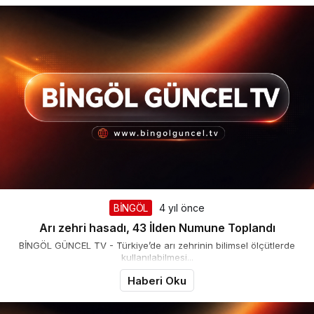
BİNGÖL
4 yıl önce
Arı zehri hasadı, 43 İlden Numune Toplandı
BİNGÖL GÜNCEL TV - Türkiye’de arı zehrinin bilimsel ölçütlerde
kullanılabilmesi...
Haberi Oku