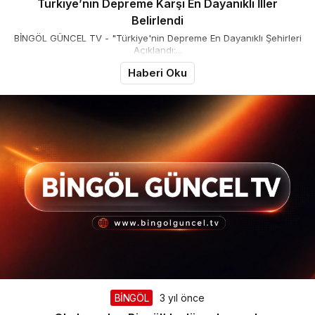
Türkiye’nin Depreme Karşı En Dayanıklı İller
Belirlendi
BİNGÖL GÜNCEL TV - "Türkiye'nin Depreme En Dayanıklı Şehirleri
Açıklandı:...
Haberi Oku
BİNGÖL
3 yıl önce