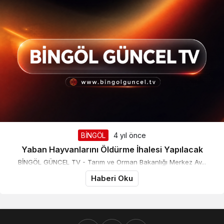
BİNGÖL
4 yıl önce
Yaban Hayvanlarını Öldürme İhalesi Yapılacak
BİNGÖL GÜNCEL TV - Tarım ve Orman Bakanlığı Merkez Av...
Haberi Oku