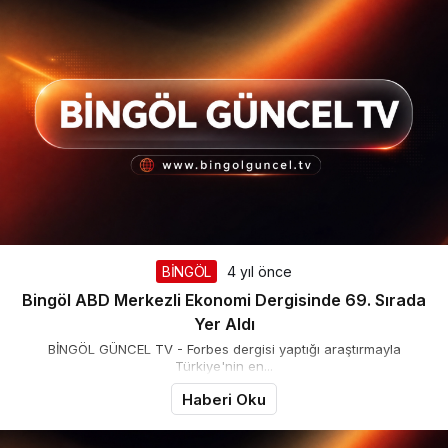
BİNGÖL
4 yıl önce
Bingöl ABD Merkezli Ekonomi Dergisinde 69. Sırada
Yer Aldı
BİNGÖL GÜNCEL TV - Forbes dergisi yaptığı araştırmayla
Türkiye'nin en...
Haberi Oku