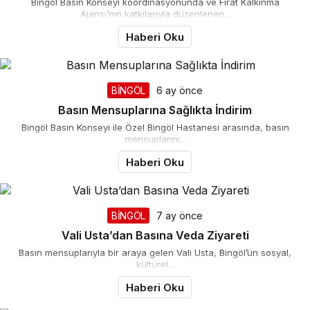
Bingöl Basın Konseyi koordinasyonunda ve Fırat Kalkınma
Ajansı’nın katkılarıyla düzenlenen...
Haberi Oku
BİNGÖL
6 ay önce
Basın Mensuplarına Sağlıkta İndirim
Bingöl Basın Konseyi ile Özel Bingöl Hastanesi arasında, basın
mensuplarını...
Haberi Oku
BİNGÖL
7 ay önce
Vali Usta’dan Basına Veda Ziyareti
Basın mensuplarıyla bir araya gelen Vali Usta, Bingöl’ün sosyal,
kültürel...
Haberi Oku