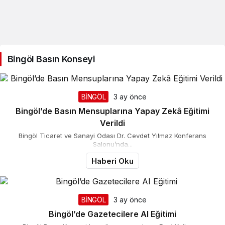
Bingöl Basın Konseyi
BİNGÖL
3 ay önce
Bingöl’de Basın Mensuplarına Yapay Zekâ Eğitimi
Verildi
Bingöl Ticaret ve Sanayi Odası Dr. Cevdet Yılmaz Konferans
Salonu’nda...
Haberi Oku
BİNGÖL
3 ay önce
Bingöl’de Gazetecilere AI Eğitimi