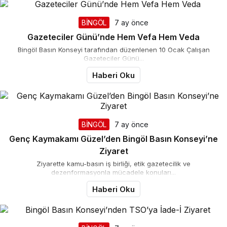
BİNGÖL
7 ay önce
Gazeteciler Günü’nde Hem Vefa Hem Veda
Bingöl Basın Konseyi tarafından düzenlenen 10 Ocak Çalışan
Gazeteciler Günü...
Haberi Oku
BİNGÖL
7 ay önce
Genç Kaymakamı Güzel’den Bingöl Basın Konseyi’ne
Ziyaret
Ziyarette kamu-basın iş birliği, etik gazetecilik ve
dezenformasyonla mücadele konuları...
Haberi Oku